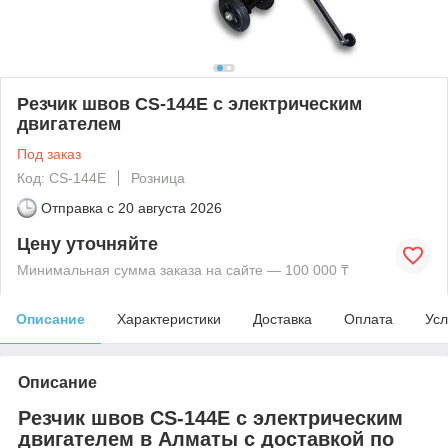
Резчик швов СS-144E c электрическим
двигателем
Под заказ
Код: СS-144E
Розница
Отправка с
20 августа 2026
Цену уточняйте
Минимальная сумма заказа на сайте — 100 000 ₸
Описание
Характеристики
Доставка
Оплата
Усл
Описание
Резчик швов СS-144E c электрическим
двигателем в Алматы с доставкой по