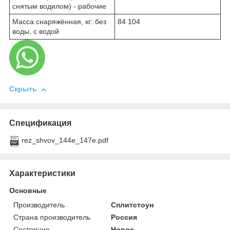
снятым водилом) - рабочие
Масса снаряжённая, кг: без
84 104
воды, с водой
Скрыть
Спецификация
rez_shvov_144e_147e.pdf
Характеристики
Основные
Производитель
Сплитстоун
Страна производитель
Россия
Состояние
Новое