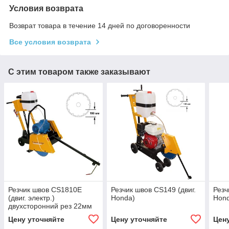
Условия возврата
Возврат товара в течение 14 дней по договоренности
Все условия возврата
С этим товаром также заказывают
Резчик швов CS1810E
Резчик швов CS149 (двиг.
Резч
(двиг. электр.)
Honda)
Hon
двухсторонний рез 22мм
Цену уточняйте
Цену уточняйте
Цен