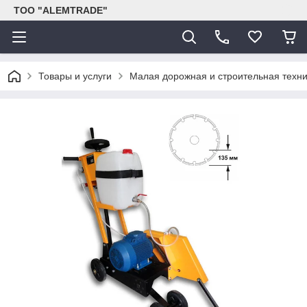
ТОО "ALEMTRADE"
Товары и услуги
Малая дорожная и строительная техн