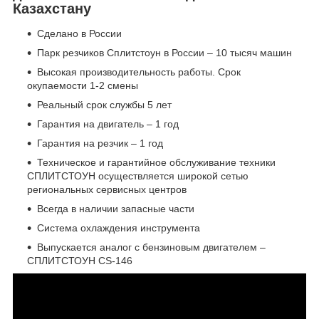
Казахстану
Сделано в России
Парк резчиков Сплитстоун в России – 10 тысяч машин
Высокая производительность работы. Срок
окупаемости 1-2 смены
Реальный срок службы 5 лет
Гарантия на двигатель – 1 год
Гарантия на резчик – 1 год
Техническое и гарантийное обслуживание техники
СПЛИТСТОУН осуществляется широкой сетью
региональных сервисных центров
Всегда в наличии запасные части
Система охлаждения инструмента
Выпускается аналог с бензиновым двигателем –
СПЛИТСТОУН CS-146