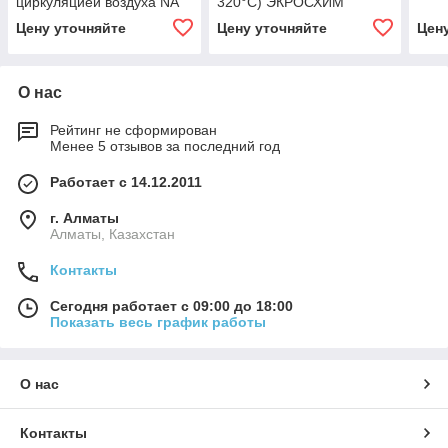
циркуляцией воздуха NA
320°С) ЭКРОСХИМ
30/45
Цену уточняйте
Цену уточняйте
Цен
О нас
Рейтинг не сформирован
Менее 5 отзывов за последний год
Работает с 14.12.2011
г. Алматы
Алматы, Казахстан
Контакты
Сегодня работает с 09:00 до 18:00
Показать весь график работы
О нас
Контакты