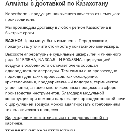
Алматы с доставкой по Казахстану
Nabertherm - продукция наивысшего качества от немецкого
производителя.
Мы производим доставку в любой регион Казахстана в
быстрые сроки.
ВАЖНО!
Цены могут быть изменены. Перед заказом,
пожалуйста, уточните стоимость у контактного менеджера.
Высокотемпрературные сушильные шкафы/печи линейного
ряда N 15/65HA, NA 30/45 - N 500/85HA с циркуляцией
воздуха в особенности отличает очень хорошая
oднородность температуры. Тем самым они превосходно
подходят для таких процессов, как охлаждение,
кристаллизация, предварительный подогрев, термическое
упрочнение, а также многочисленных процессов в сфере
производства инструментов. Благодаря модульной
конструкции при помощи надлежащих принадлежностей печи
с циркуляцией воздуха можно адаптировать к требованиям
технологического процесса.
Вид модели может отличаться от представленной на
картинке.