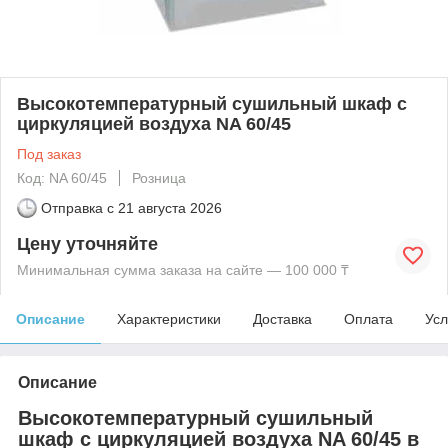
Высокотемпературный сушильный шкаф с
циркуляцией воздуха NA 60/45
Под заказ
Код: NA 60/45
Розница
Отправка с
21 августа 2026
Цену уточняйте
Минимальная сумма заказа на сайте — 100 000 ₸
Описание
Характеристики
Доставка
Оплата
Усл
Описание
Высокотемпературный сушильный
шкаф с циркуляцией воздуха NA 60/45 в