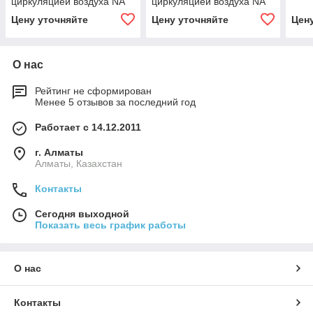
циркуляцией воздуха NA
циркуляцией воздуха NA
15/65
60/45
Цену уточняйте
Цену уточняйте
Цен
О нас
Рейтинг не сформирован
Менее 5 отзывов за последний год
Работает с 14.12.2011
г. Алматы
Алматы, Казахстан
Контакты
Сегодня выходной
Показать весь график работы
О нас
Контакты