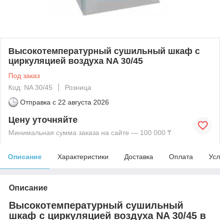
Высокотемпературный сушильный шкаф с
циркуляцией воздуха NA 30/45
Под заказ
Код: NA 30/45
Розница
Отправка с
22 августа 2026
Цену уточняйте
Минимальная сумма заказа на сайте — 100 000 ₸
Описание
Характеристики
Доставка
Оплата
Усл
Описание
Высокотемпературный сушильный
шкаф с циркуляцией воздуха NA 30/45 в