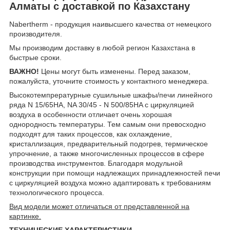
Алматы с доставкой по Казахстану
Nabertherm - продукция наивысшего качества от немецкого
производителя.
Мы производим доставку в любой регион Казахстана в
быстрые сроки.
ВАЖНО!
Цены могут быть изменены. Перед заказом,
пожалуйста, уточните стоимость у контактного менеджера.
Высокотемпрературные сушильные шкафы/печи линейного
ряда N 15/65HA, NA 30/45 - N 500/85HA с циркуляцией
воздуха в особенности отличает очень хорошая
oднородность температуры. Тем самым они превосходно
подходят для таких процессов, как охлаждение,
кристаллизация, предварительный подогрев, термическое
упрочнение, а также многочисленных процессов в сфере
производства инструментов. Благодаря модульной
конструкции при помощи надлежащих принадлежностей печи
с циркуляцией воздуха можно адаптировать к требованиям
технологического процесса.
Вид модели может отличаться от представленной на
картинке.