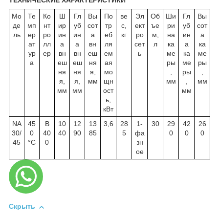
ТЕХНИЧЕСКИЕ ХАРАКТЕРИСТИКИ
Мо
Те
Ко
Ш
Гл
Вы
По
ве
Эл
Об
Ши
Гл
Вы
де
мп
нт
ир
уб
сот
тр
с,
ект
ъе
ри
уб
сот
ль
ер
ро
ин
ин
а
еб
кг
ро
м,
на
ин
а
ат
лл
а
а
вн
ля
сет
л
ка
а
ка
ур
ер
вн
вн
еш
ем
ь
ме
ка
ме
а
еш
еш
ня
ая
ры
ме
ры
ня
ня
я,
мо
,
ры
,
я,
я,
мм
щн
мм
,
мм
мм
мм
ост
мм
ь,
кВт
NA
45
B
10
12
13
3,6
28
1-
30
29
42
26
30/
0
40
40
90
85
5
фа
0
0
0
45
°C
0
зн
ое
Скрыть