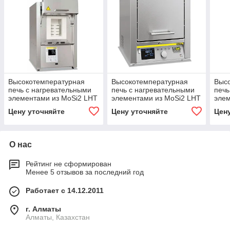
Высокотемпературная
Высокотемпературная
Выс
печь с нагревательными
печь с нагревательными
печь
элементами из MoSi2 LHT
элементами из MoSi2 LHT
элем
04/16
01/17D
08/1
Цену уточняйте
Цену уточняйте
Цен
О нас
Рейтинг не сформирован
Менее 5 отзывов за последний год
Работает с 14.12.2011
г. Алматы
Алматы, Казахстан