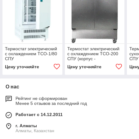
Термостат электрический
Термостат электрический
Терм
с охлаждением ТСО-1/80
с охлаждением ТСО-200
сухо
СПУ
СПУ (корпус -
СПУ
нержавеющая сталь)
Цену уточняйте
Цену уточняйте
Цен
О нас
Рейтинг не сформирован
Менее 5 отзывов за последний год
Работает с 14.12.2011
г. Алматы
Алматы, Казахстан