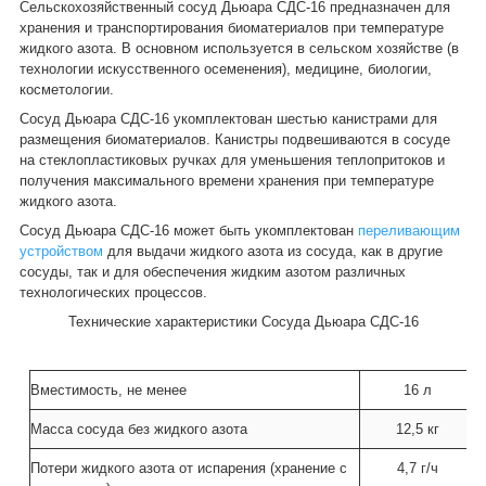
Сельскохозяйственный сосуд Дьюара СДС-16 предназначен для
хранения и транспортирования биоматериалов при температуре
жидкого азота. В основном используется в сельском хозяйстве (в
технологии искусственного осеменения), медицине, биологии,
косметологии.
Сосуд Дьюара СДС-16 укомплектован шестью канистрами для
размещения биоматериалов. Канистры подвешиваются в сосуде
на стеклопластиковых ручках для уменьшения теплопритоков и
получения максимального времени хранения при температуре
жидкого азота.
Сосуд Дьюара СДС-16 может быть укомплектован
переливающим
устройством
для выдачи жидкого азота из сосуда, как в другие
сосуды, так и для обеспечения жидким азотом различных
технологических процессов.
Технические характеристики Сосуда Дьюара СДС-16
Вместимость, не менее
16 л
Масса сосуда без жидкого азота
12,5 кг
Потери жидкого азота от испарения (хранение с
4,7 г/ч