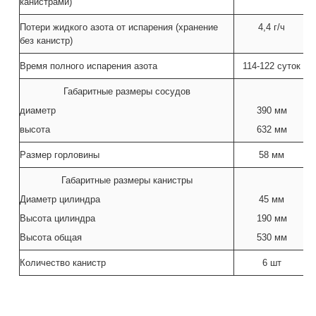
канистрами)
Потери жидкого азота от испарения (хранение
4,4 г/ч
без канистр)
Время полного испарения азота
114-122 суток
Габаритные размеры сосудов
диаметр
390 мм
высота
632 мм
Размер горловины
58 мм
Габаритные размеры канистры
Диаметр цилиндра
45 мм
Высота цилиндра
190 мм
Высота общая
530 мм
Количество канистр
6 шт