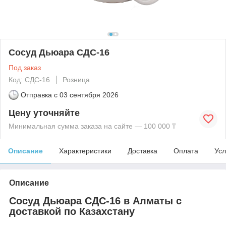
Сосуд Дьюара СДС-16
Под заказ
Код: СДС-16
Розница
Отправка с
03 сентября 2026
Цену уточняйте
Минимальная сумма заказа на сайте — 100 000 ₸
Описание
Характеристики
Доставка
Оплата
Усл
Описание
Сосуд Дьюара СДС-16 в Алматы с
доставкой по Казахстану