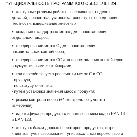
ФУНКЦИОНАЛЬНОСТЬ ПРОГРАММНОГО ОБЕСПЕЧЕНИЯ:
доступные режимы работы: взвешивание, подсчет
деталей, процентная установка, рецептура, определение
плотности, взвешивание животных;
создание стандартных меток для сопоставления
отдельных товаров;
генерирование меток C для сопоставления
накопительных контейнеров;
генерирование меток CC для сопоставления контейнеров
с кумулятивными контейнерами;
три способа запуска распечатки меток C и CC:
- вручную,
- по статусу счетчика,
- путем установки значения массы продукта;
режим контроля весов (+/- контроль результата
измерения);
идентификация продукта с использованием кодов EAN-13
и EAN-128;
доступ к базам данных операторов, продуктов, сырья,
клиентов, учет взвешивания, универсальные переменные и