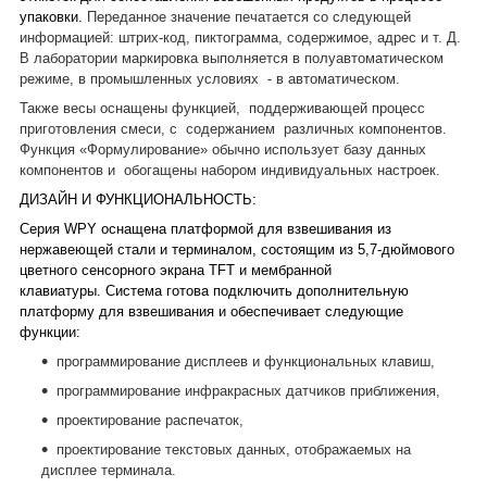
упаковки.
Переданное значение печатается со следующей
информацией: штрих-код, пиктограмма, содержимое, адрес и т. Д.
В лаборатории маркировка выполняется в полуавтоматическом
режиме, в промышленных условиях
- в автоматическом.
Также весы оснащены функцией,
поддерживающей процесс
приготовления смеси, с
содержанием
различных компонентов.
Функция «Формулирование» обычно использует базу данных
компонентов и
обогащены набором индивидуальных настроек.
ДИЗАЙН И ФУНКЦИОНАЛЬНОСТЬ:
Серия WPY оснащена платформой для взвешивания из
нержавеющей стали и терминалом, состоящим из 5,7-дюймового
цветного сенсорного экрана TFT и мембранной
клавиатуры. Система готова подключить дополнительную
платформу для взвешивания и обеспечивает следующие
функции:
программирование дисплеев и функциональных клавиш,
программирование инфракрасных датчиков приближения,
проектирование распечаток,
проектирование текстовых данных, отображаемых на
дисплее терминала.