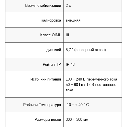
Время стабилизации
2 с
калибровка
внешняя
Класс OIML
III
дисплей
5,7 '' (сенсорный экран)
Рейтинг IP
IP 43
Источник питания
100 ÷ 240 В переменного тока
50 ÷ 60 Гц / 12 В постоянного
тока
Рабочая Температура
-10 ÷ + 40 ° C
Размеры весов
300 × 300 мм