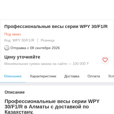
Профессиональные весы серии WPY 30/F1/R
Под заказ
Код: WPY 30/F1/R
Розница
Отправка с
08 сентября 2026
Цену уточняйте
Минимальная сумма заказа на сайте — 100 000 ₸
Описание
Характеристики
Доставка
Оплата
Усл
Описание
Профессиональные весы серии WPY
30/F1/R в Алматы с доставкой по
Казахстану.