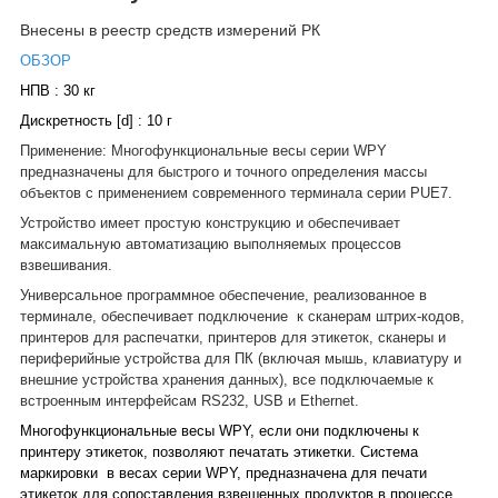
Внесены в реестр средств измерений РК
ОБЗОР
НПВ : 30 кг
Дискретность [d] : 10 г
Применение: Многофункциональные весы серии WPY
предназначены для быстрого и точного определения массы
объектов с применением современного терминала серии PUE7.
Устройство имеет простую конструкцию и обеспечивает
максимальную автоматизацию выполняемых процессов
взвешивания.
Универсальное программное обеспечение, реализованное в
терминале, обеспечивает подключение
к сканерам штрих-кодов,
принтеров для распечатки, принтеров для этикеток, сканеры и
периферийные устройства для ПК (включая мышь, клавиатуру и
внешние устройства хранения данных), все подключаемые к
встроенным интерфейсам RS232, USB и Ethernet.
Многофункциональные весы WPY, если они подключены к
принтеру этикеток, позволяют печатать этикетки. Система
маркировки
в весах серии WPY, предназначена для печати
этикеток для сопоставления взвешенных продуктов в процессе