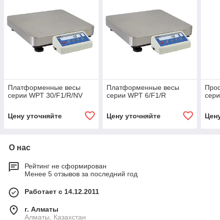
Платформенные весы
Платформенные весы
Про
серии WPT 30/F1/R/NV
серии WPT 6/F1/R
сери
Цену уточняйте
Цену уточняйте
Цен
О нас
Рейтинг не сформирован
Менее 5 отзывов за последний год
Работает с 14.12.2011
г. Алматы
Алматы, Казахстан