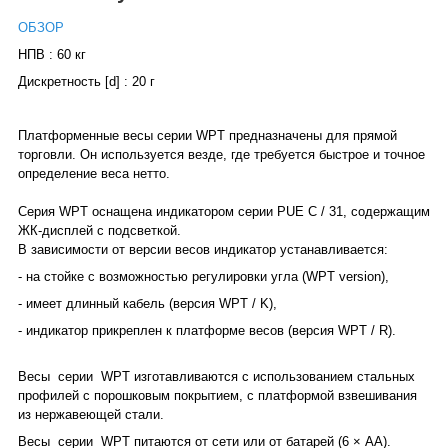
ОБЗОР
НПВ : 60 кг
Дискретность [d] : 20 г
Платформенные весы серии WPT предназначены для прямой
торговли. Он используется везде, где требуется быстрое и точное
определение веса нетто.
Серия WPT оснащена индикатором серии PUE C / 31, содержащим
ЖК-дисплей с подсветкой.
В зависимости от версии весов индикатор устанавливается:
- на стойке с возможностью регулировки угла (WPT version),
- имеет длинный кабель (версия WPT / K),
- индикатор прикреплен к платформе весов (версия WPT / R).
Весы
серии
WPT изготавливаются с использованием стальных
профилей с порошковым покрытием, с платформой взвешивания
из нержавеющей стали.
Весы
серии
WPT питаются от сети или от батарей (6 × AA).