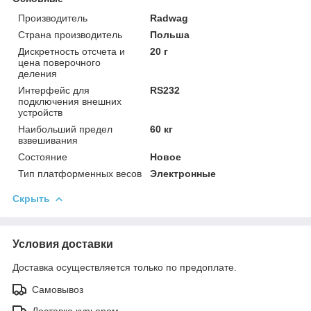
Производитель
Radwag
Страна производитель
Польша
Дискретность отсчета и
20 г
цена поверочного
деления
Интерфейс для
RS232
подключения внешних
устройств
Наибольший предел
60 кг
взвешивания
Состояние
Новое
Тип платформенных весов
Электронные
Скрыть
Условия доставки
Доставка осуществляется только по предоплате.
Самовывоз
Доставка курьером