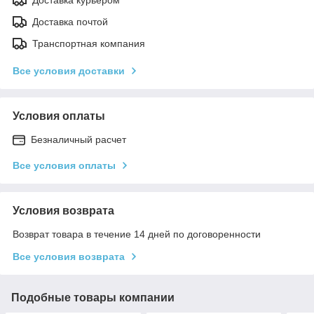
Доставка почтой
Транспортная компания
Все условия доставки
Условия оплаты
Безналичный расчет
Все условия оплаты
Условия возврата
Возврат товара в течение 14 дней по договоренности
Все условия возврата
Подобные товары компании