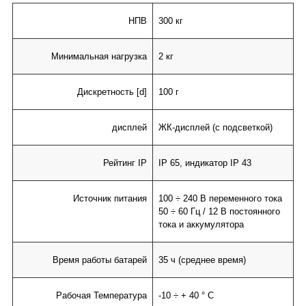
НПВ
300 кг
Минимальная нагрузка
2 кг
Дискретность
[d]
100 г
дисплей
ЖК-дисплей (с подсветкой)
Рейтинг IP
IP 65, индикатор IP 43
Источник питания
100 ÷ 240 В переменного тока
50 ÷ 60 Гц / 12 В постоянного
тока и аккумулятора
Время работы батарей
35 ч (среднее время)
Рабочая Температура
-10 ÷ + 40 ° C