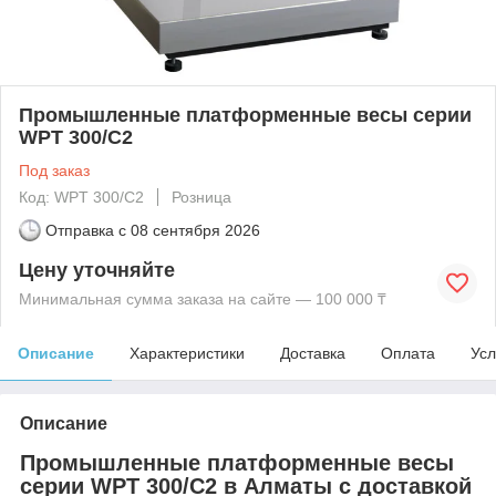
Промышленные платформенные весы серии
WPT 300/C2
Под заказ
Код: WPT 300/C2
Розница
Отправка с
08 сентября 2026
Цену уточняйте
Минимальная сумма заказа на сайте — 100 000 ₸
Описание
Характеристики
Доставка
Оплата
Усл
Описание
Промышленные платформенные весы
серии WPT 300/C2 в Алматы с доставкой