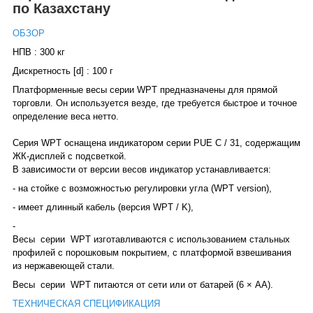
по Казахстану
ОБЗОР
НПВ : 300 кг
Дискретность [d] : 100 г
Платформенные весы серии WPT предназначены для прямой
торговли. Он используется везде, где требуется быстрое и точное
определение веса нетто.
Серия WPT оснащена индикатором серии PUE C / 31, содержащим
ЖК-дисплей с подсветкой.
В зависимости от версии весов индикатор устанавливается:
- на стойке с возможностью регулировки угла (WPT version),
- имеет длинный кабель (версия WPT / K),
-
Весы
серии
WPT изготавливаются с использованием стальных
профилей с порошковым покрытием, с платформой взвешивания
из нержавеющей стали.
Весы
серии
WPT питаются от сети или от батарей (6 × AA).
ТЕХНИЧЕСКАЯ СПЕЦИФИКАЦИЯ