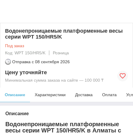
Водонепроницаемые платформенные весы
серии WPT 150/HR5/K
Под заказ
Код: WPT 150/HR5/K
Розница
Отправка с
08 сентября 2026
Цену уточняйте
Минимальная сумма заказа на сайте — 100 000 ₸
Описание
Характеристики
Доставка
Оплата
Усл
Описание
Водонепроницаемые платформенные
весы серии WPT 150/HR5/K в Алматы с