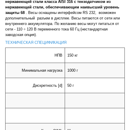
нержавеющей стали класса AISI 316 с тензодатчиком из
нержавеющей стали, обеспечивающим наивысший уровень
защиты 68
. Весы оснащены интерфейсом RS 232,
возможен
дополнительный
разъем в дисплее. Весы питаются от сети или
внутреннего аккумулятора. По желанию весы могут питаться от
сети - 110 ÷ 120 В переменного тока 60 Гц (нестандартная
заводская опция).
ТЕХНИЧЕСКАЯ СПЕЦИФИКАЦИЯ
НПВ
150 кг
Минимальная нагрузка
1000 г
Дискретность
[d]
50 г