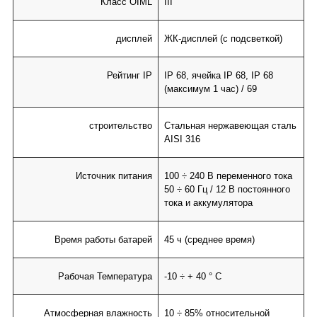
Класс OIML
III
дисплей
ЖК-дисплей (с подсветкой)
Рейтинг IP
IP 68, ячейка IP 68, IP 68
(максимум 1 час) / 69
строительство
Стальная нержавеющая сталь
AISI 316
Источник питания
100 ÷ 240 В переменного тока
50 ÷ 60 Гц / 12 В постоянного
тока и аккумулятора
Время работы батарей
45 ч (среднее время)
Рабочая Температура
-10 ÷ + 40 ° C
Атмосферная влажность
10 ÷ 85% относительной