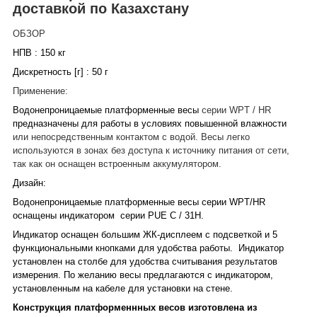
доставкой по Казахстану
ОБЗОР
НПВ : 150 кг
Дискретность [г] : 50 г
Применение:
Водонепроницаемые платформенные весы
серии WPT / HR
предназначены для работы в условиях повышенной влажности
или непосредственным контактом с водой. Весы легко
используются в зонах без доступа к источнику питания от сети,
так как он оснащен встроенным аккумулятором.
Дизайн:
Водонепроницаемые платформенные весы серии WPT/HR
оснащены
индикатором
серии PUE C / 31H.
Индикатор оснащен большим ЖК-дисплеем с подсветкой и 5
функциональными кнопками для удобства работы.
Индикатор
установлен на столбе для удобства считывания результатов
измерения. По желанию весы предлагаются с индикатором,
установленным на кабеле для установки на стене.
Конструкция платформеннных весов изготовлена из