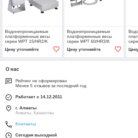
Водонепроницаемые
Водонепроницаемые
Вод
платформенные весы
платформенные весы
пла
серии WPT 15/HR2/K
серии WPT 60/HR3/K
сер
Цену уточняйте
Цену уточняйте
Цен
О нас
Рейтинг не сформирован
Менее 5 отзывов за последний год
Работает с 14.12.2011
г. Алматы
Алматы, Казахстан
Контакты
Сегодня выходной