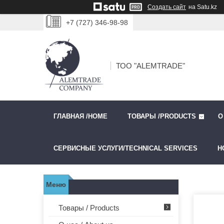
Создать сайт
на Satu.kz
+7 (727) 346-98-98
ТОО "ALEMTRADE"
ГЛАВНАЯ /HOME
ТОВАРЫ /PRODUCTS
О
СЕРВИСНЫЕ УСЛУГИ/TECHNICAL SERVICES
Н
Товары / Products