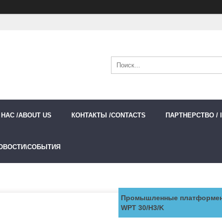
 НАС /ABOUT US
КОНТАКТЫ /CONTACTS
ПАРТНЕРСТВО / 
ОВОСТИ\СОБЫТИЯ
Промышленные платформен
WPT 30/H3/K