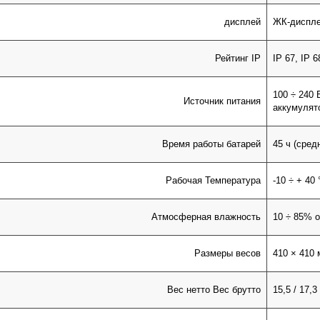
дисплей
ЖК-диспле
Рейтинг IP
IP 67, IP 6
100 ÷ 240 
Источник питания
аккумулят
Время работы батарей
45 ч (сред
Рабочая Температура
-10 ÷ + 40 
Атмосферная влажность
10 ÷ 85% 
Размеры весов
410 × 410
Вес нетто Вес брутто
15,5 / 17,3 