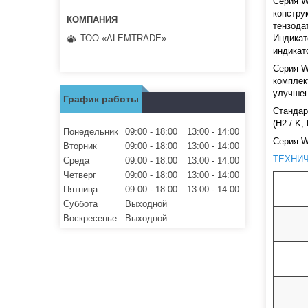
Серия W
констру
тензода
ТОО «ALEMTRADE»
Индикат
индикат
Серия WP
комплек
улучшен
График работы
Стандар
(H2 / K, 
Понедельник
09:00
18:00
13:00
14:00
Серия W
Вторник
09:00
18:00
13:00
14:00
ТЕХНИ
Среда
09:00
18:00
13:00
14:00
Четверг
09:00
18:00
13:00
14:00
Пятница
09:00
18:00
13:00
14:00
Суббота
Выходной
Воскресенье
Выходной