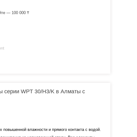
йте — 100 000 ₸
ent
серии WPT 30/H3/K в Алматы с
 повышенной влажности и прямого контакта с водой.