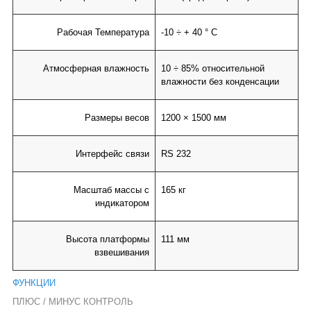
Рабочая Температура
-10 ÷ + 40 ° C
Атмосферная влажность
10 ÷ 85% относительной
влажности без конденсации
Размеры весов
1200 × 1500 мм
Интерфейс связи
RS 232
Масштаб массы с
165 кг
индикатором
Высота платформы
111 мм
взвешивания
ФУНКЦИИ
ПЛЮС / МИНУС КОНТРОЛЬ