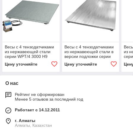
Весы с 4 тензодатчиками
Весы с 4 тензодатчиками
Весы
из нержавеющей стали
из нержавеющей стали в
из 
серии WPT/4 3000 H9
версии подложки серии
сери
WPT/4 1500 H9/Z
Цену уточняйте
Цену уточняйте
Цен
О нас
Рейтинг не сформирован
Менее 5 отзывов за последний год
Работает с 14.12.2011
г. Алматы
Алматы, Казахстан