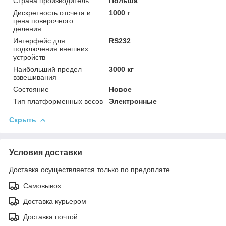
Страна производитель
Польша
Дискретность отсчета и
1000 г
цена поверочного
деления
Интерфейс для
RS232
подключения внешних
устройств
Наибольший предел
3000 кг
взвешивания
Состояние
Новое
Тип платформенных весов
Электронные
Скрыть
Условия доставки
Доставка осуществляется только по предоплате.
Самовывоз
Доставка курьером
Доставка почтой