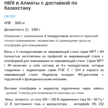
H8/9 в Алматы с доставкой по
Казахстану
ОБЗОР
НПВ : 3000 кг
Дискретность [г] : 1000 г
Измерение с применением
4 тензодатчиков
является гарантией
точного взвешивания, независимо от размещения груза на
платформе для взвешивания.
Весы с 4 тензодатчиками из нержавеющей стали серии WPT / 4H
полностью изготовлены из профилей из нержавеющей стали с
платформой для взвешивания из нержавеющей стали. Серия WPT
/ 4H включает в себя систему из 4-х тензодатчиков, которые
соединены с индикатором серии PUE C / 31H в корпусе из
нержавеющей стали. Индикатор оснащен ЖК-дисплеем с
подсветкой и функциональными кнопками.
Весовая платформа и индикатор подключены через кабель
длиной
3 метра для возможности монтажа на стене.
Весы
питаются
от сети 100 ÷ 240 В переменного тока 50 ÷ 60 Гц /
12 В постоянного тока и аккумулятора ,
интерфейс RS 232