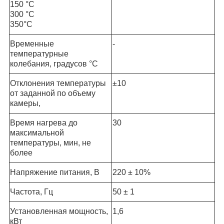
150 °С
300 °С
350°С
Временные
-
температурные
колебания, градусов °С
Отклонения температуры
±10
от заданной по объему
камеры,
Время нагрева до
30
максимальной
температуры, мин, не
более
Напряжение питания, В
220 ± 10%
Частота, Гц
50 ± 1
Установленная мощность,
1,6
кВт