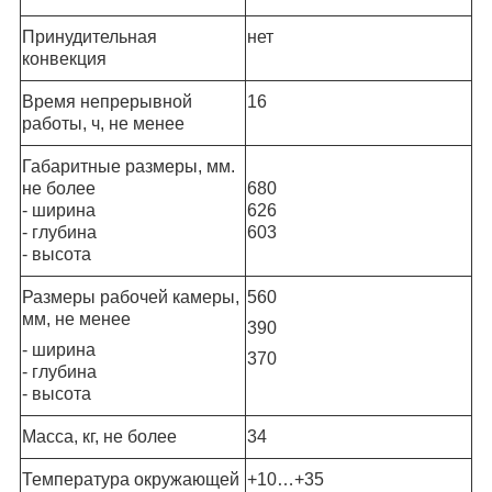
Принудительная
нет
конвекция
Время непрерывной
16
работы, ч, не менее
Габаритные размеры, мм.
не более
680
- ширина
626
- глубина
603
- высота
Размеры рабочей камеры,
560
мм, не менее
390
- ширина
370
- глубина
- высота
Масса, кг, не более
34
Температура окружающей
+10…+35