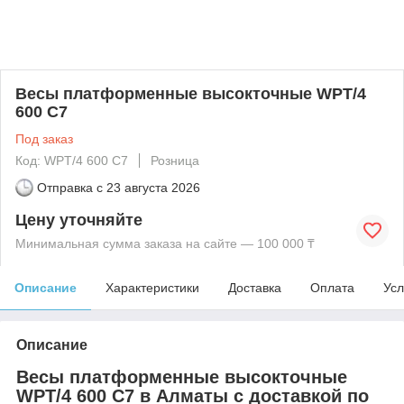
Весы платформенные высокточные WPT/4
600 C7
Под заказ
Код: WPT/4 600 C7
Розница
Отправка с
23 августа 2026
Цену уточняйте
Минимальная сумма заказа на сайте — 100 000 ₸
Описание
Характеристики
Доставка
Оплата
Усл
Описание
Весы платформенные высокточные
WPT/4 600 C7 в Алматы с доставкой по