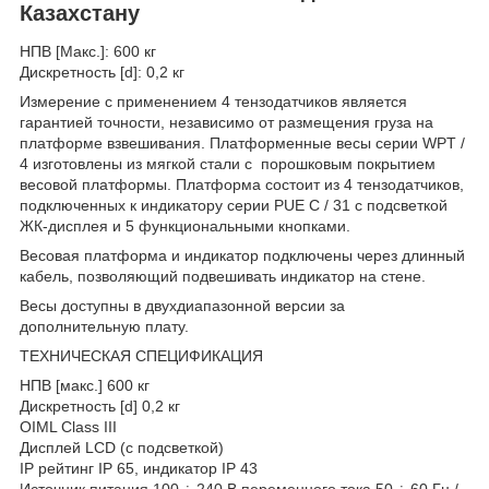
Казахстану
НПВ [Макс.]: 600 кг
Дискретность [d]: 0,2 кг
Измерение с применением 4 тензодатчиков является
гарантией точности, независимо от размещения груза на
платформе взвешивания. Платформенные весы серии WPT /
4 изготовлены из мягкой стали с порошковым покрытием
весовой платформы. Платформа состоит из 4 тензодатчиков,
подключенных к индикатору серии PUE C / 31 с подсветкой
ЖК-дисплея и 5 функциональными кнопками.
Весовая платформа и индикатор подключены через длинный
кабель, позволяющий подвешивать индикатор на стене.
Весы доступны в двухдиапазонной версии за
дополнительную плату.
ТЕХНИЧЕСКАЯ СПЕЦИФИКАЦИЯ
НПВ [макс.] 600 кг
Дискретность [d] 0,2 кг
OIML Class III
Дисплей LCD (с подсветкой)
IP рейтинг IP 65, индикатор IP 43