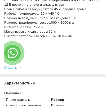
Источник питания 100 ÷ 240 В переменного тока 50 ÷ 60 Гц /
12 В постоянного тока и аккумулятора
Время работы от аккумулятора 45 ч (среднее время)
Рабочая температура -10 ÷ +40 ° C
Влажность воздуха 10 ÷ 85% без конденсации
Размеры платформы весов 1000 × 1000 мм
Интерфейс связи RS 232
Масса весов с индикатором 80 кг
Высота платформы весов 120 +/- 10 мм мм
Скрыть
Характеристики
Основные
Производитель
Radwag
Страна производитель
Польша