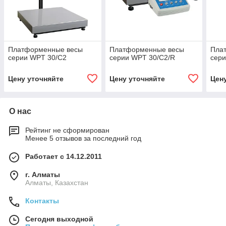
Платформенные весы
Платформенные весы
Пла
серии WPT 30/C2
серии WPT 30/C2/R
сери
Цену уточняйте
Цену уточняйте
Цен
О нас
Рейтинг не сформирован
Менее 5 отзывов за последний год
Работает с 14.12.2011
г. Алматы
Алматы, Казахстан
Контакты
Сегодня выходной