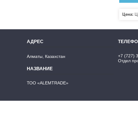
Цена:
Це
+7 (727) 
Алматы, Казахстан
Отдел про
ТОО «ALEMTRADE»