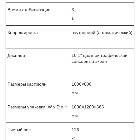
Время стабилизации
3
s
Корректировка
внутренний (автоматический)
Дисплей
10,1" цветной графический
сенсорный экран
Размеры кастрюли
1000×800
мм
Размеры упаковки: W x D x H
1000×1200×666
мм
Чистый вес
126
кг