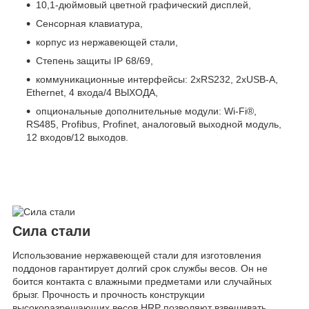
10,1-дюймовый цветной графический дисплей,
Сенсорная клавиатура,
корпус из нержавеющей стали,
Степень защиты IP 68/69,
коммуникационные интерфейсы: 2xRS232, 2xUSB-A,
Ethernet, 4 входа/4 ВЫХОДА,
опциональные дополнительные модули: Wi-Fi
®
,
RS485, Profibus, Profinet, аналоговый выходной модуль,
12 входов/12 выходов.
Сила стали
Использование нержавеющей стали для изготовления
поддонов гарантирует долгий срок службы весов. Он не
боится контакта с влажными предметами или случайных
брызг. Прочность и прочность конструкции
высокоразрешающих весов HRP позволяют взвешивать