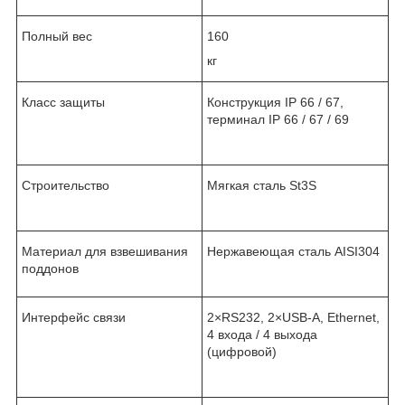
Полный вес
160
кг
Класс защиты
Конструкция IP 66 / 67,
терминал IP 66 / 67 / 69
Строительство
Мягкая сталь St3S
Материал для взвешивания
Нержавеющая сталь AISI304
поддонов
Интерфейс связи
2×RS232, 2×USB-A, Ethernet,
4 входа / 4 выхода
(цифровой)