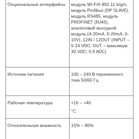
Опциональные интерфейсы
модуль Wi-Fi
®
802.11 b/g/n,
модуль Profibus (DP SLAVE),
модуль RS485, модуль
PROFINET (RJ45),
аналоговый выходной
модуль (4-20mA, 0-20mA, 0-
10V), 12IN / 12OUT (INPUT –
5-24 VDC, OUT – максимум
30 VDC, 0,5 ADC)
Источник питания
100 – 240 В переменного
тока 50/60 Гц
Рабочая температура
+10 – +40
°C
Относительная влажность
15% – 80%