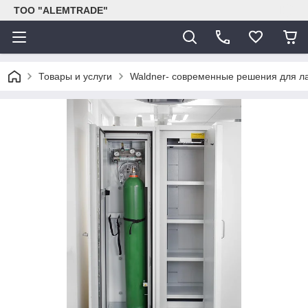
ТОО "ALEMTRADE"
Товары и услуги
Waldner- современные решения для л