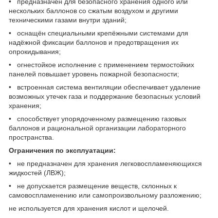
• предназначен для безопасного хранения одного или
нескольких баллонов со сжатым воздухом и другими
техническими газами внутри зданий;
• оснащён специальными крепёжными системами для
надёжной фиксации баллонов и предотвращения их
опрокидывания;
• огнестойкое исполнение с применением термостойких
панелей повышает уровень пожарной безопасности;
• встроенная система вентиляции обеспечивает удаление
возможных утечек газа и поддержание безопасных условий
хранения;
• способствует упорядоченному размещению газовых
баллонов и рациональной организации лабораторного
пространства.
Ограничения по эксплуатации:
• не предназначен для хранения легковоспламеняющихся
жидкостей (ЛВЖ);
• не допускается размещение веществ, склонных к
самовоспламенению или самопроизвольному разложению;
не используется для хранения кислот и щелочей.