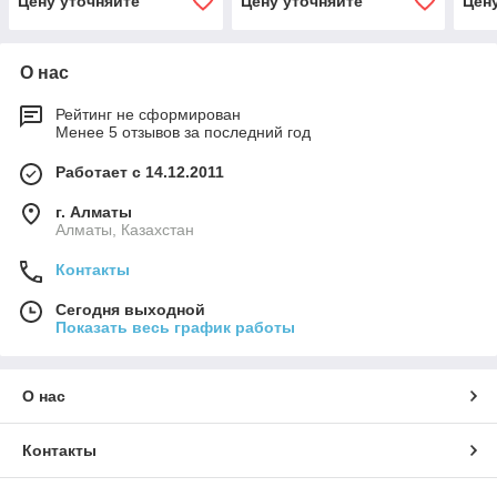
Цену уточняйте
Цену уточняйте
Цен
О нас
Рейтинг не сформирован
Менее 5 отзывов за последний год
Работает с 14.12.2011
г. Алматы
Алматы, Казахстан
Контакты
Сегодня выходной
Показать весь график работы
О нас
Контакты