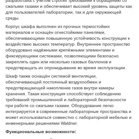
разработана с учётом строгих требований к обращению со
сжатыми газами и обеспечивает высокий уровень защиты как
для пользователей лаборатории, так и для окружающей
среды.
Корпус шкафа выполнен из прочных термостойких
материалов и оснащён огнестойкими панелями,
обеспечивающими повышенную устойчивость конструкции к
воздействию высоких температур. Внутреннее пространство
оборудовано надёжными крепёжными элементами и
фиксирующими системами, позволяющими безопасно
закреплять один или несколько газовых баллонов и
предотвращать их опрокидывание во время эксплуатации.
Шкаф также оснащён системой вентиляции,
обеспечивающей постоянный воздухообмен и
предотвращающей накопление газов внутри камеры
хранения. Такая конструкция способствует соблюдению
требований промышленной и лабораторной безопасности
при работе со сжатыми газами. Оборудование легко
интегрируется в современные лабораторные пространства и
может использоваться совместно с лабораторной мебелью и
инженерными решениями Waldner.
Функциональные возможности: