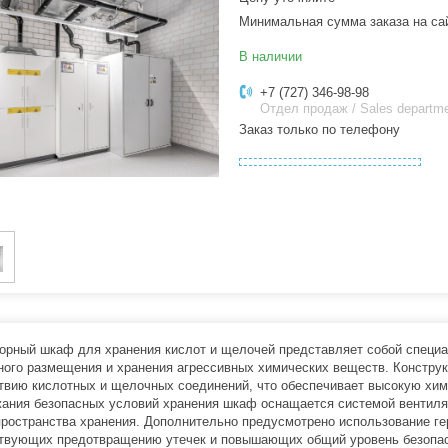
Минимальная сумма заказа на са
В наличии
+7 (727) 346-98-98
Отдел продаж / Sales departm
Заказ только по телефону
орный шкаф для хранения кислот и щелочей представляет собой специа
ного размещения и хранения агрессивных химических веществ. Констру
твию кислотных и щелочных соединений, что обеспечивает высокую хим
ания безопасных условий хранения шкаф оснащается системой вентиля
пространства хранения. Дополнительно предусмотрено использование г
твующих предотвращению утечек и повышающих общий уровень безопас