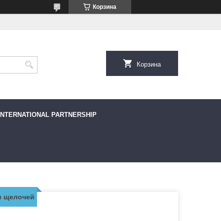
Корзина
Корзина
INTERNATIONAL PARTNERSHIP
и щелочей