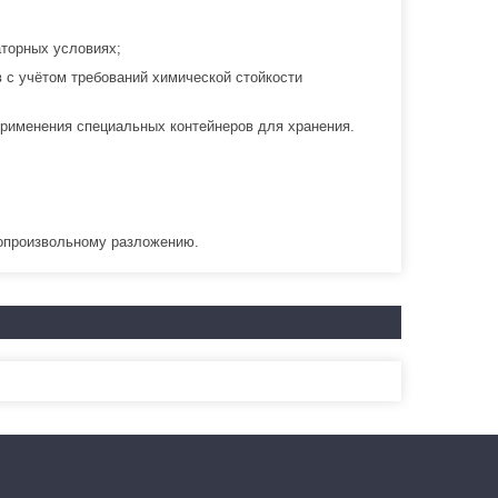
аторных условиях;
 с учётом требований химической стойкости
применения специальных контейнеров для хранения.
опроизвольному разложению.