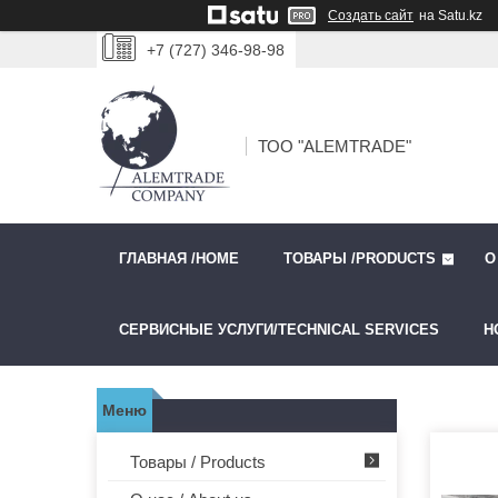
Создать сайт
на Satu.kz
+7 (727) 346-98-98
ТОО "ALEMTRADE"
ГЛАВНАЯ /HOME
ТОВАРЫ /PRODUCTS
О
СЕРВИСНЫЕ УСЛУГИ/TECHNICAL SERVICES
Н
Товары / Products