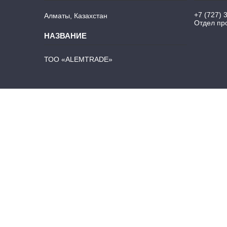
+7 (727) 
Алматы, Казахстан
Отдел про
ТОО «ALEMTRADE»