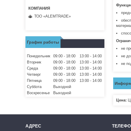
Функци
• предн
ТОО «ALEMTRADE»
• обесп
материа
• спосо
Огранич
График работы
• не пр
Понедельник
09:00
18:00
13:00
14:00
• не до
Вторник
09:00
18:00
13:00
14:00
• не по
Среда
09:00
18:00
13:00
14:00
Четверг
09:00
18:00
13:00
14:00
Пятница
09:00
18:00
13:00
14:00
Информ
Суббота
Выходной
Воскресенье
Выходной
Цена:
Це