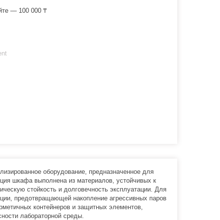
йте — 100 000 ₸
ent
лизированное оборудование, предназначенное для
кция шкафа выполнена из материалов, устойчивых к
ическую стойкость и долговечность эксплуатации. Для
ции, предотвращающей накопление агрессивных паров
ерметичных контейнеров и защитных элементов,
ности лабораторной среды.