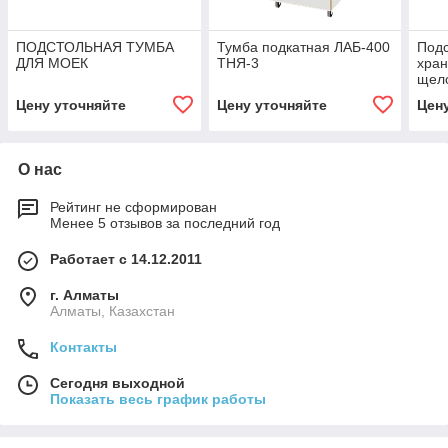
ПОДСТОЛЬНАЯ ТУМБА
Тумба подкатная ЛАБ-400
Подс
ДЛЯ МОЕК
ТНЯ-3
хран
щел
шка
Цену уточняйте
Цену уточняйте
Цен
О нас
Рейтинг не сформирован
Менее 5 отзывов за последний год
Работает с 14.12.2011
г. Алматы
Алматы, Казахстан
Контакты
Сегодня выходной
Показать весь график работы