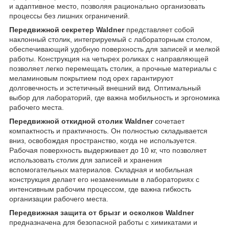
и адаптивное место, позволяя рационально организовать
процессы без лишних ограничений.
Передвижной секретер Waldner
представляет собой
наклонный столик, интегрируемый с лабораторным столом,
обеспечивающий удобную поверхность для записей и мелкой
работы. Конструкция на четырех роликах с направляющей
позволяет легко перемещать столик, а прочные материалы с
меламиновым покрытием под орех гарантируют
долговечность и эстетичный внешний вид. Оптимальный
выбор для лабораторий, где важна мобильность и эргономика
рабочего места.
Передвижной откидной столик Waldner
сочетает
компактность и практичность. Он полностью складывается
вниз, освобождая пространство, когда не используется.
Рабочая поверхность выдерживает до 10 кг, что позволяет
использовать столик для записей и хранения
вспомогательных материалов. Складная и мобильная
конструкция делает его незаменимым в лабораториях с
интенсивным рабочим процессом, где важна гибкость
организации рабочего места.
Передвижная защита от брызг и осколков Waldner
предназначена для безопасной работы с химикатами и