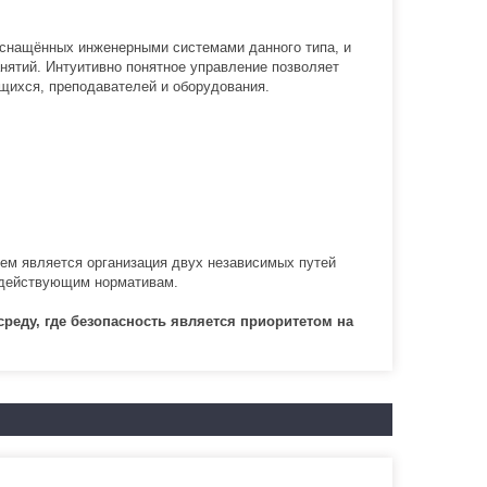
оснащённых инженерными системами данного типа, и
нятий. Интуитивно понятное управление позволяет
щихся, преподавателей и оборудования.
ем является организация двух независимых путей
т действующим нормативам.
еду, где безопасность является приоритетом на