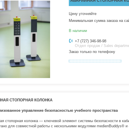
АВАРИЙНАЯ СТОПОРНАЯ К
Цену уточняйте
Минимальная сумма заказа на са
В наличии
+7 (727) 346-98-98
Отдел продаж / Sales departm
Заказ только по телефону
ЙНАЯ СТОПОРНАЯ КОЛОНКА
лизованное управление безопасностью учебного пространства
ая стопорная колонка — ключевой элемент системы безопасности в каб
тано для совместной работы с несколькими модулями medienBuddys®️ и