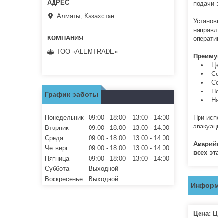
подачи 
Алматы, Казахстан
Установ
направл
операти
ТОО «ALEMTRADE»
Преиму
• Центр
• Совм
• Соотв
• Повыш
График работы
• Надё
Понедельник
09:00
18:00
13:00
14:00
При исп
эвакуац
Вторник
09:00
18:00
13:00
14:00
Среда
09:00
18:00
13:00
14:00
Аварий
Четверг
09:00
18:00
13:00
14:00
всех эт
Пятница
09:00
18:00
13:00
14:00
Суббота
Выходной
Воскресенье
Выходной
Информ
Цена:
Це