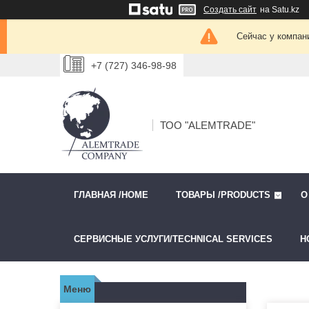
Создать сайт
на Satu.kz
Сейчас у компан
+7 (727) 346-98-98
ТОО "ALEMTRADE"
ГЛАВНАЯ /HOME
ТОВАРЫ /PRODUCTS
О
СЕРВИСНЫЕ УСЛУГИ/TECHNICAL SERVICES
Н