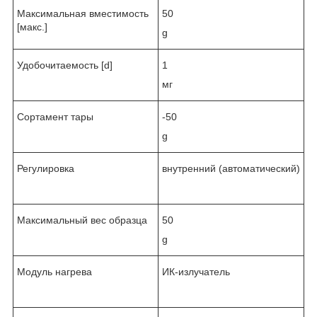
Максимальная вместимость
50
[макс.]
g
Удобочитаемость [d]
1
мг
Сортамент тары
-50
g
Регулировка
внутренний (автоматический)
Максимальный вес образца
50
g
Модуль нагрева
ИК-излучатель