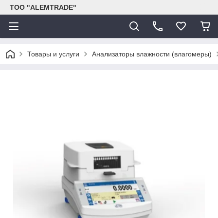
ТОО "ALEMTRADE"
Товары и услуги
Анализаторы влажности (влагомеры)