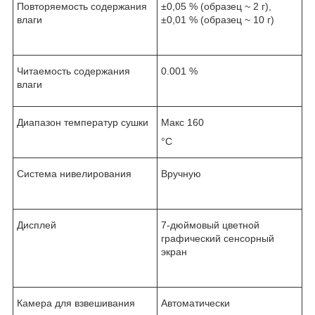
Повторяемость содержания
±0,05 % (образец ~ 2 г),
влаги
±0,01 % (образец ~ 10 г)
Читаемость содержания
0.001 %
влаги
Диапазон температур сушки
Макс 160
°С
Система нивелирования
Вручную
Дисплей
7-дюймовый цветной
графический сенсорный
экран
Камера для взвешивания
Автоматически