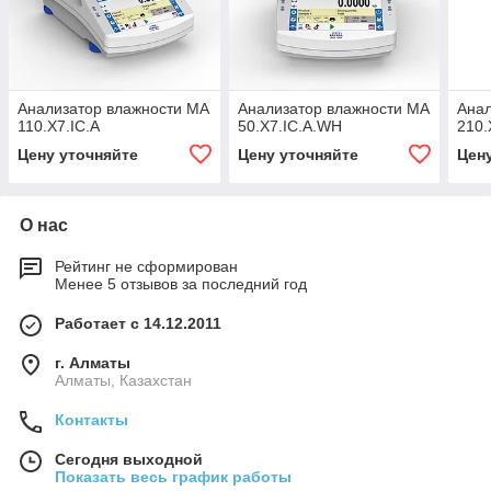
Анализатор влажности MA
Анализатор влажности MA
Анал
110.X7.IC.A
50.X7.IC.A.WH
210.
Цену уточняйте
Цену уточняйте
Цен
О нас
Рейтинг не сформирован
Менее 5 отзывов за последний год
Работает с 14.12.2011
г. Алматы
Алматы, Казахстан
Контакты
Сегодня выходной
Показать весь график работы