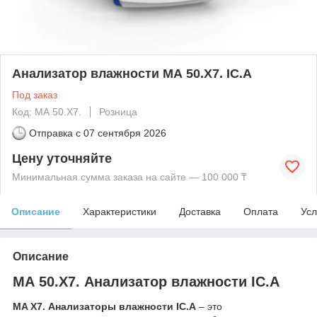
Анализатор влажности МА 50.Х7. IC.A
Под заказ
Код: МА 50.Х7.
Розница
Отправка с
07 сентября 2026
Цену уточняйте
Минимальная сумма заказа на сайте — 100 000 ₸
Описание
Характеристики
Доставка
Оплата
Усл
Описание
МА 50.Х7. Анализатор влажности IC.A
MA X7. Анализаторы влажности IC.A
– это