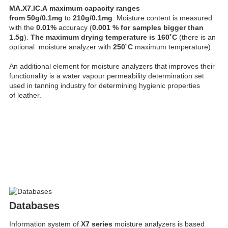
MA.X7.IC.A
maximum capacity ranges
from
50g/0.1mg
to
210g/0.1mg
. Moisture content is measured
with the
0.01%
accuracy (
0.001 % for samples bigger than
1.5g
).
The maximum drying temperature is 160˚C
(there is an
optional moisture analyzer with
250˚C
maximum temperature).
An additional element for moisture analyzers that improves their
functionality is a water vapour permeability determination set
used in tanning industry for determining hygienic properties
of leather.
Databases
Information system of
X7 series
moisture analyzers is based