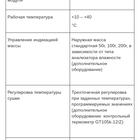
Рабочая температура
+10 – +40
°С
Управление индикацией
Наружная масса
массы
стандартная 50г, 100г, 200г, в
зависимости от типа
анализатора влажности
(дополнительное
оборудование)
Регулировка температуры
Трехточечная регулировка
сушки
при заданных температурах,
программируемых значениях
(дополнительное
оборудование: контрольный
термометр GT105k-12/Z)