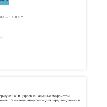
метр
йте — 100 000 ₸
ent
ктеризуют наши цифровые наружные микрометры.
нения. Различные интерфейсы для передачи данных и