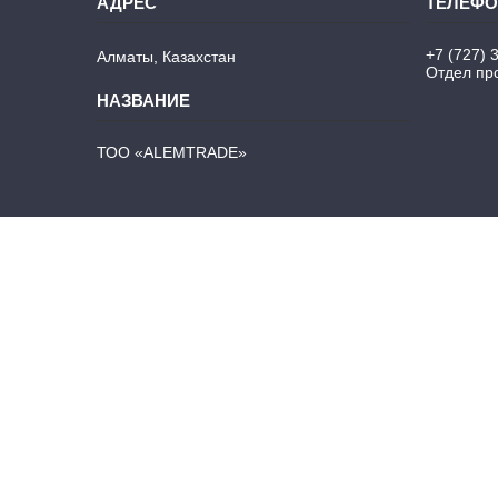
+7 (727) 
Алматы, Казахстан
Отдел про
ТОО «ALEMTRADE»