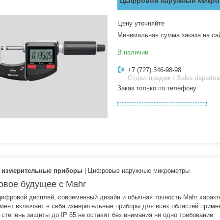
Цыфровой наружный микро
Цену уточняйте
Минимальная сумма заказа на са
В наличии
+7 (727) 346-98-98
Отдел продаж / Sales departm
Заказ только по телефону
 измерительные приборы
| Цифровые наружные микрометры
вое будущее с Mahr
цифровой дисплей, современный дизайн и обычная точность Mahr хара
мент включает в себя измерительные приборы для всех областей приме
 степень защиты до IP 65 не оставят без внимания ни одно требование.