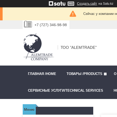
Создать сайт
на Satu.kz
Сейчас у компании н
+7 (727) 346-98-98
ТОО "ALEMTRADE"
ГЛАВНАЯ /HOME
ТОВАРЫ /PRODUCTS
О
СЕРВИСНЫЕ УСЛУГИ/TECHNICAL SERVICES
Н