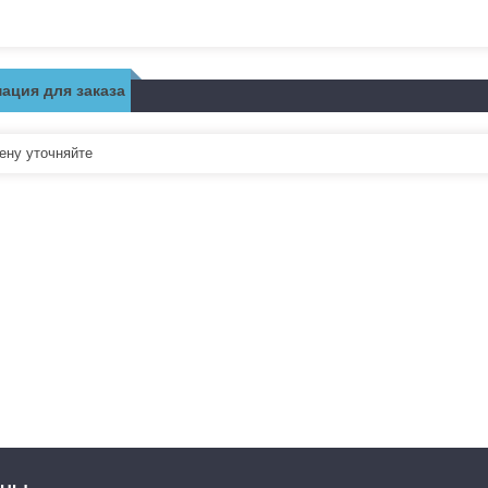
ация для заказа
ну уточняйте