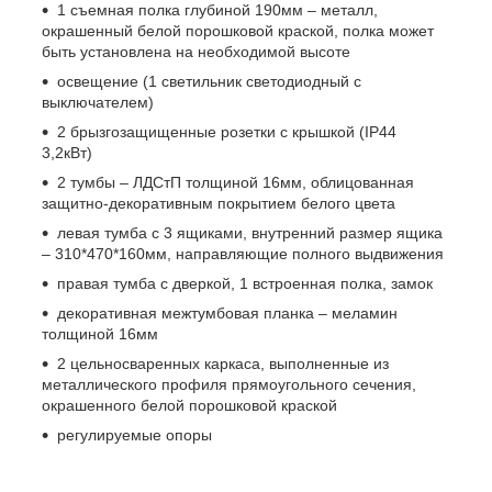
1 съемная полка глубиной 190мм – металл,
окрашенный белой порошковой краской, полка может
быть установлена на необходимой высоте
освещение (1 светильник светодиодный с
выключателем)
2 брызгозащищенные розетки с крышкой (IP44
3,2кВт)
2 тумбы – ЛДСтП толщиной 16мм, облицованная
защитно-декоративным покрытием белого цвета
левая тумба с 3 ящиками, внутренний размер ящика
– 310*470*160мм, направляющие полного выдвижения
правая тумба с дверкой, 1 встроенная полка, замок
декоративная межтумбовая планка – меламин
толщиной 16мм
2 цельносваренных каркаса, выполненные из
металлического профиля прямоугольного сечения,
окрашенного белой порошковой краской
регулируемые опоры