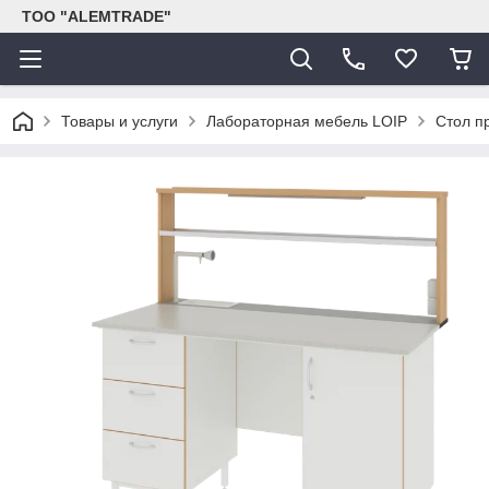
ТОО "ALEMTRADE"
Товары и услуги
Лабораторная мебель LOIP
Стол п