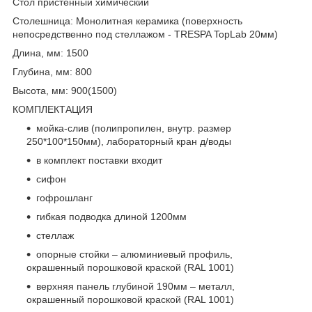
Стол пристенный химический
Столешница: Монолитная керамика (поверхность
непосредственно под стеллажом - TRESPA TopLab 20мм)
Длина, мм: 1500
Глубина, мм: 800
Высота, мм: 900(1500)
КОМПЛЕКТАЦИЯ
мойка-слив (полипропилен, внутр. размер
250*100*150мм), лабораторный кран д/воды
в комплект поставки входит
сифон
гофрошланг
гибкая подводка длиной 1200мм
стеллаж
опорные стойки – алюминиевый профиль,
окрашенный порошковой краской (RAL 1001)
верхняя панель глубиной 190мм – металл,
окрашенный порошковой краской (RAL 1001)