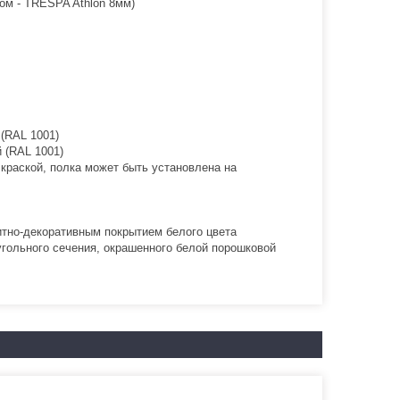
ом - TRESPA Athlon 8мм)
(RAL 1001)
 (RAL 1001)
краской, полка может быть установлена на
тно-декоративным покрытием белого цвета
гольного сечения, окрашенного белой порошковой