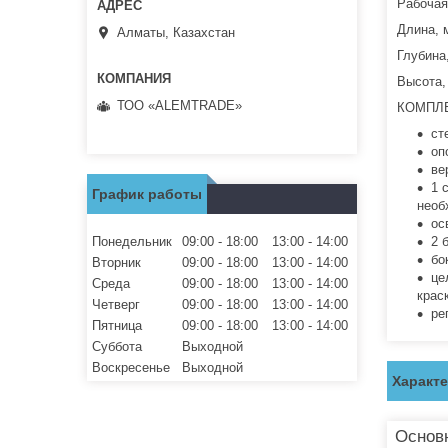
Рабочая
Длина, 
Алматы, Казахстан
Глубина
Высота,
ТОО «ALEMTRADE»
КОМПЛ
ст
оп
ве
1 
График работы
необ
ос
Понедельник
09:00
18:00
13:00
14:00
2 
бо
Вторник
09:00
18:00
13:00
14:00
це
Среда
09:00
18:00
13:00
14:00
крас
Четверг
09:00
18:00
13:00
14:00
ре
Пятница
09:00
18:00
13:00
14:00
Суббота
Выходной
Воскресенье
Выходной
Характ
Основ