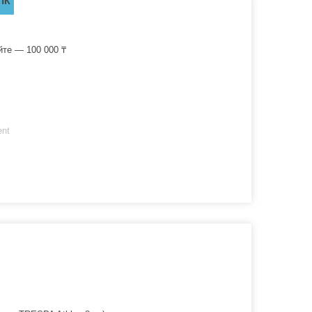
ПК
йте — 100 000 ₸
ent