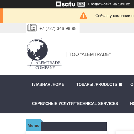
Создать сайт
на Satu.kz
Сейчас у компании н
+7 (727) 346-98-98
ТОО "ALEMTRADE"
ГЛАВНАЯ /HOME
ТОВАРЫ /PRODUCTS
О
СЕРВИСНЫЕ УСЛУГИ/TECHNICAL SERVICES
Н