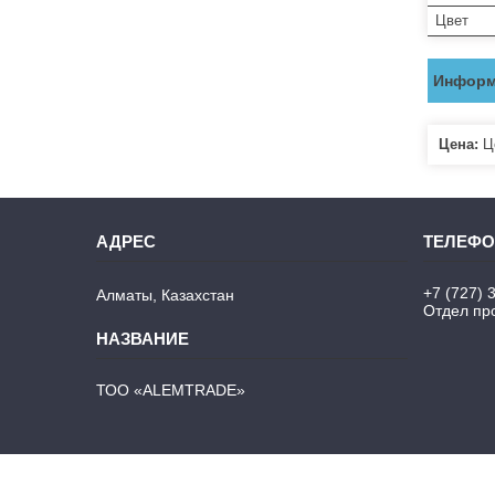
Цвет
Информ
Цена:
Це
+7 (727) 
Алматы, Казахстан
Отдел про
ТОО «ALEMTRADE»