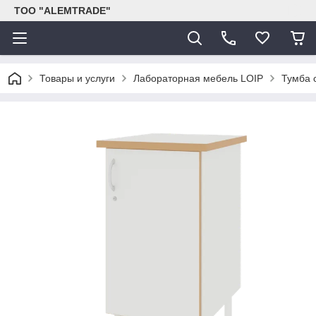
ТОО "ALEMTRADE"
Товары и услуги
Лабораторная мебель LOIP
Тумба 