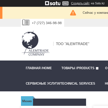
Создать сайт
на Satu.kz
Сейчас у компан
+7 (727) 346-98-98
ТОО "ALEMTRADE"
ГЛАВНАЯ /HOME
ТОВАРЫ /PRODUCTS
О
СЕРВИСНЫЕ УСЛУГИ/TECHNICAL SERVICES
Н