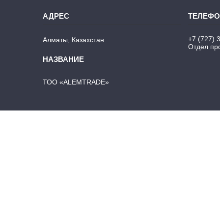
+7 (727) 
Алматы, Казахстан
Отдел про
ТОО «ALEMTRADE»