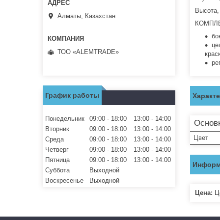
Высота,
Алматы, Казахстан
КОМПЛ
бо
це
ТОО «ALEMTRADE»
крас
ре
График работы
Характ
Понедельник
09:00
18:00
13:00
14:00
Основ
Вторник
09:00
18:00
13:00
14:00
Цвет
Среда
09:00
18:00
13:00
14:00
Четверг
09:00
18:00
13:00
14:00
Пятница
09:00
18:00
13:00
14:00
Информ
Суббота
Выходной
Воскресенье
Выходной
Цена:
Це