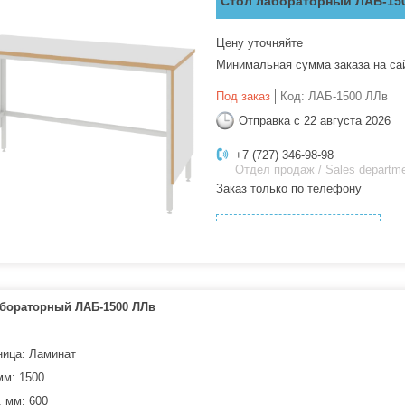
Стол лабораторный ЛАБ-15
Цену уточняйте
Минимальная сумма заказа на са
Под заказ
Код:
ЛАБ-1500 ЛЛв
Отправка с 22 августа 2026
+7 (727) 346-98-98
Отдел продаж / Sales departm
Заказ только по телефону
абораторный ЛАБ-1500 ЛЛв
ица: Ламинат
мм: 1500
, мм: 600