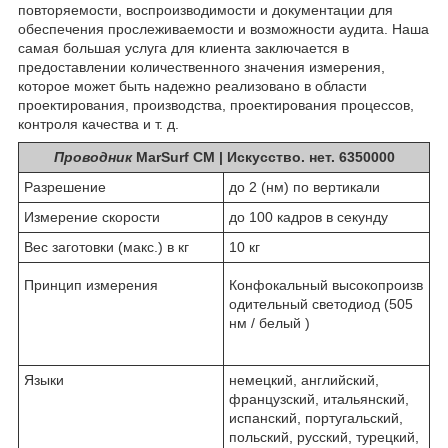
повторяемости, воспроизводимости и документации для
обеспечения прослеживаемости и возможности аудита. Наша
самая большая услуга для клиента заключается в
предоставлении количественного значения измерения,
которое может быть надежно реализовано в области
проектирования, производства, проектирования процессов,
контроля качества и т. д.
Проводник
MarSurf CM | Искусство. нет. 6350000
Разрешение
до 2 (нм) по вертикали
Измерение скорости
до 100 кадров в секунду
Вес заготовки (макс.) в кг
10 кг
Принцип измерения
Конфокальный высокопроизв
одительный светодиод (505
нм / белый )
Языки
немецкий, английский,
французский, итальянский,
испанский, португальский,
польский, русский, турецкий,