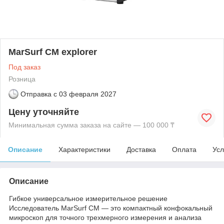
MarSurf CM explorer
Под заказ
Розница
Отправка с
03 февраля 2027
Цену уточняйте
Минимальная сумма заказа на сайте — 100 000 ₸
Описание
Характеристики
Доставка
Оплата
Усл
Описание
Гибкое универсальное измерительное решение
Исследователь MarSurf CM — это компактный конфокальный
микроскоп для точного трехмерного измерения и анализа