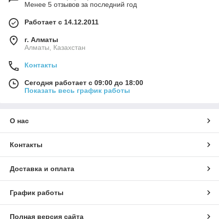
Менее 5 отзывов за последний год
Работает с 14.12.2011
г. Алматы
Алматы, Казахстан
Контакты
Сегодня работает с 09:00 до 18:00
Показать весь график работы
О нас
Контакты
Доставка и оплата
График работы
Полная версия сайта