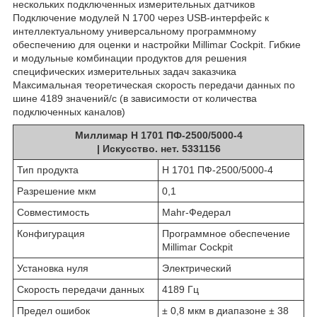
нескольких подключенных измерительных датчиков
Подключение модулей N 1700 через USB-интерфейс к
интеллектуальному универсальному программному
обеспечению для оценки и настройки Millimar Cockpit. Гибкие
и модульные комбинации продуктов для решения
специфических измерительных задач заказчика
Максимальная теоретическая скорость передачи данных по
шине 4189 значений/с (в зависимости от количества
подключенных каналов)
Миллимар Н 1701 ПФ-2500/5000-4
| Искусство. нет. 5331156
Тип продукта
Н 1701 ПФ-2500/5000-4
Разрешение мкм
0,1
Совместимость
Mahr-Федерал
Конфигурация
Программное обеспечение
Millimar Cockpit
Установка нуля
Электрический
Скорость передачи данных
4189 Гц
Предел ошибок
± 0,8 мкм в диапазоне ± 38