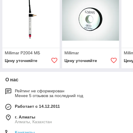
Millimar P2004 МБ
Millimar
Mill
Цену уточняйте
Цену уточняйте
Цен
О нас
Рейтинг не сформирован
Менее 5 отзывов за последний год
Работает с 14.12.2011
г. Алматы
Алматы, Казахстан
Контакты