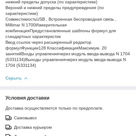
нижний пределы допуска (по характеристике)
Верхний и нижний пределы предупреждения (по
характеристике)
СовместимостьUSB , Встроенная беспроводная связь ,
Millimar N 1700Измерительная
комбинацияПредустановленные шаблоны формул для
стандартных характеристик
Ввод ссылок через расширенный редактор
формулФункции128 КлассификацияМаксимум. 20
занятийВходы управлениячерез модуль ввода-вывода N 1704
(5331134)Выходы управлениячерез модуль ввода-вывода N
1704 (5331134)
Скрыть
Условия доставки
Доставка осуществляется только по предоплате.
Самовывоз
Доставка курьером