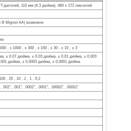
T-дисплей, 110 мм (4,3 дюйма), 480 x 272 пикселей
,5 В Mignon AA) возможно
ма
000 , ± 1000 , ± 300 , ± 100 , ± 30 , ± 10 , ± 3
ма, ± 0,07 дюйма, ± 0,03 дюйма, ± 0,01 дюйма, ± 0,003
,001 дюйма, ± 0,0003 дюйма, ± 0,0001 дюйма
00 , 20 , 10 , 2 , 1 , 0,2
, .002", .001", .0002", .0001", .00002", .00001"