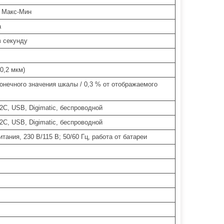
, Макс-Мин
а
в секунду
0,2 мкм)
конечного значения шкалы / 0,3 % от отображаемого
2C, USB, Digimatic, беспроводной
2C, USB, Digimatic, беспроводной
тания, 230 В/115 В; 50/60 Гц, работа от батареи