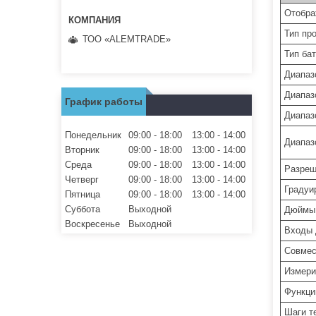
Отобра
Тип пр
ТОО «ALEMTRADE»
Тип ба
Диапаз
Диапаз
График работы
Диапаз
Понедельник
09:00
18:00
13:00
14:00
Диапаз
Вторник
09:00
18:00
13:00
14:00
Среда
09:00
18:00
13:00
14:00
Разреш
Четверг
09:00
18:00
13:00
14:00
Градуи
Пятница
09:00
18:00
13:00
14:00
Суббота
Выходной
Дюймы 
Воскресенье
Выходной
Входы 
Совмес
Измери
Функци
Шаги т