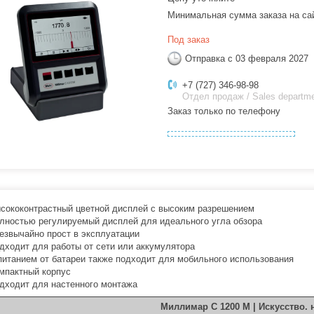
Минимальная сумма заказа на са
Под заказ
Отправка с 03 февраля 2027
+7 (727) 346-98-98
Отдел продаж / Sales departm
Заказ только по телефону
сококонтрастный цветной дисплей с высоким разрешением
лностью регулируемый дисплей для идеального угла обзора
езвычайно прост в эксплуатации
дходит для работы от сети или аккумулятора
питанием от батареи также подходит для мобильного использования
мпактный корпус
дходит для настенного монтажа
Миллимар С 1200 М | Искусство. н