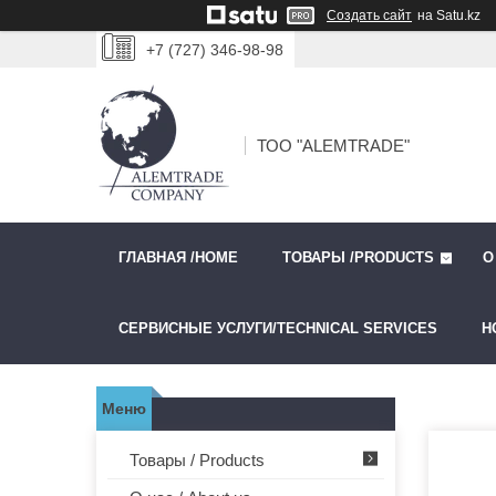
Создать сайт
на Satu.kz
+7 (727) 346-98-98
ТОО "ALEMTRADE"
ГЛАВНАЯ /HOME
ТОВАРЫ /PRODUCTS
О
СЕРВИСНЫЕ УСЛУГИ/TECHNICAL SERVICES
Н
Товары / Products