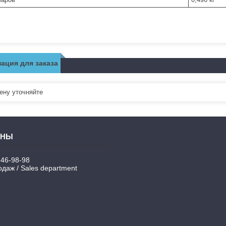
ация для заказа
ну уточняйте
346-98-98
даж / Sales department