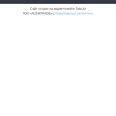
Сайт создан на маркетплейсе
Satu.kz
ТОО «ALEMTRADE» |
Пожаловаться на контент