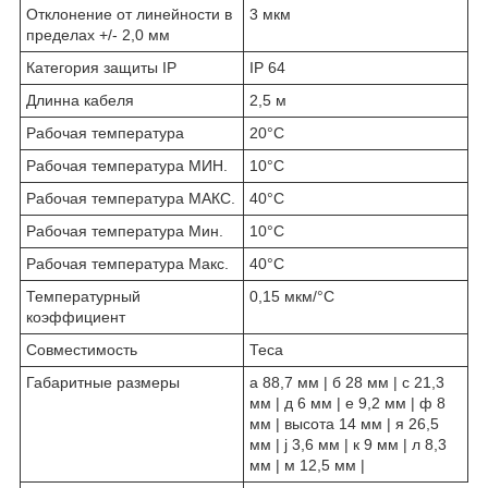
Отклонение от линейности в
3 мкм
пределах +/- 2,0 мм
Категория защиты IP
IP 64
Длинна кабеля
2,5 м
Рабочая температура
20°С
Рабочая температура МИН.
10°С
Рабочая температура МАКС.
40°С
Рабочая температура Мин.
10°С
Рабочая температура Макс.
40°С
Температурный
0,15 мкм/°С
коэффициент
Совместимость
Теса
Габаритные размеры
а 88,7 мм | б 28 мм | с 21,3
мм | д 6 мм | е 9,2 мм | ф 8
мм | высота 14 мм | я 26,5
мм | j 3,6 мм | к 9 мм | л 8,3
мм | м 12,5 мм |