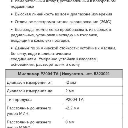
Измерительный штифт, установленный в поворотном
подшипнике
Высокая линейность во всем диапазоне измерения
Отличное электромагнитное экранирование (ЭМС)
Все зонды можно легко преобразовать из осевых в
радиальные, установив накладку на колпачок,
входящий в комплект поставки.
Данные по химической стойкости: устойчив к маслам,
бензину, воде и алифатическим
соединениям. Умеренно устойчив к кислотам,
основаниям, растворителям и озону
Миллимар P2004 ТА | Искусство. нет. 5323021
Диапазон измерения от
-2 мм
Диапазон измерения до
2 мм
Тип продукта
P2004 ТА
Расстояние до нижнего
-2,2 мм
упора МИН.
Расстояние до нижнего
0 мм
упора МАКС.