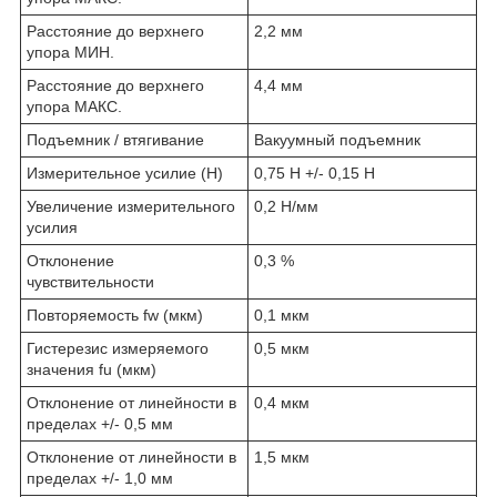
Расстояние до верхнего
2,2 мм
упора МИН.
Расстояние до верхнего
4,4 мм
упора МАКС.
Подъемник / втягивание
Вакуумный подъемник
Измерительное усилие (Н)
0,75 Н +/- 0,15 Н
Увеличение измерительного
0,2 Н/мм
усилия
Отклонение
0,3 %
чувствительности
Повторяемость fw (мкм)
0,1 мкм
Гистерезис измеряемого
0,5 мкм
значения fu (мкм)
Отклонение от линейности в
0,4 мкм
пределах +/- 0,5 мм
Отклонение от линейности в
1,5 мкм
пределах +/- 1,0 мм