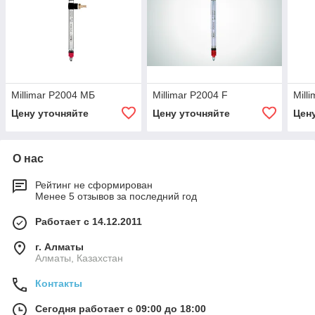
Millimar P2004 МБ
Millimar P2004 F
Mill
Цену уточняйте
Цену уточняйте
Цен
О нас
Рейтинг не сформирован
Менее 5 отзывов за последний год
Работает с 14.12.2011
г. Алматы
Алматы, Казахстан
Контакты
Сегодня работает с 09:00 до 18:00