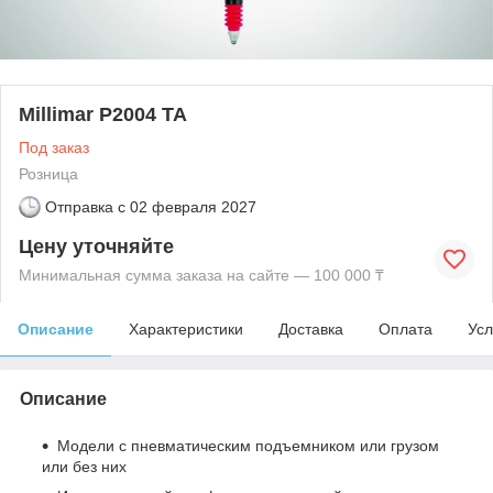
Millimar P2004 ТА
Под заказ
Розница
Отправка с
02 февраля 2027
Цену уточняйте
Минимальная сумма заказа на сайте — 100 000 ₸
Описание
Характеристики
Доставка
Оплата
Усл
Описание
Модели с пневматическим подъемником или грузом
или без них