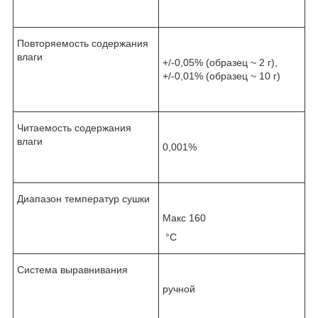
Повторяемость содержания
влаги
+/-0,05% (образец ~ 2 г),
+/-0,01% (образец ~ 10 г)
Читаемость содержания
влаги
0,001%
Диапазон температур сушки
Макс 160
°С
Система выравнивания
ручной