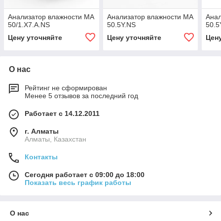
Анализатор влажности MA
Анализатор влажности MA
Анал
50/1.X7.A.NS
50.5Y.NS
50.5
Цену уточняйте
Цену уточняйте
Цен
О нас
Рейтинг не сформирован
Менее 5 отзывов за последний год
Работает с 14.12.2011
г. Алматы
Алматы, Казахстан
Контакты
Сегодня работает с 09:00 до 18:00
Показать весь график работы
О нас