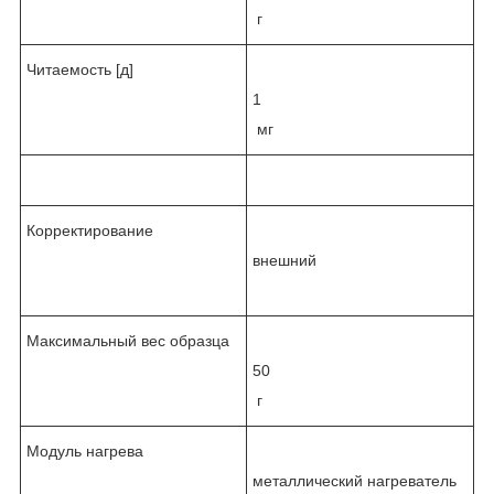
г
Читаемость [д]
1
мг
Корректирование
внешний
Максимальный вес образца
50
г
Модуль нагрева
металлический нагреватель