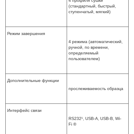
4 профиля сушки
(стандартный, быстрый,
ступенчатый, мягкий)
Режим завершения
4 режима (автоматический,
ручной, по времени,
определяемый
пользователем)
Дополнительные функции
прослеживаемость образца
Интерфейс связи
RS232¹, USB-A, USB-B, Wi-
Fi
®