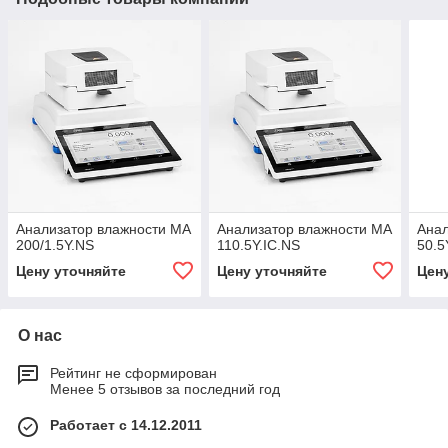
Анализатор влажности MA
Анализатор влажности MA
Анал
200/1.5Y.NS
110.5Y.IC.NS
50.5
Цену уточняйте
Цену уточняйте
Цен
О нас
Рейтинг не сформирован
Менее 5 отзывов за последний год
Работает с 14.12.2011