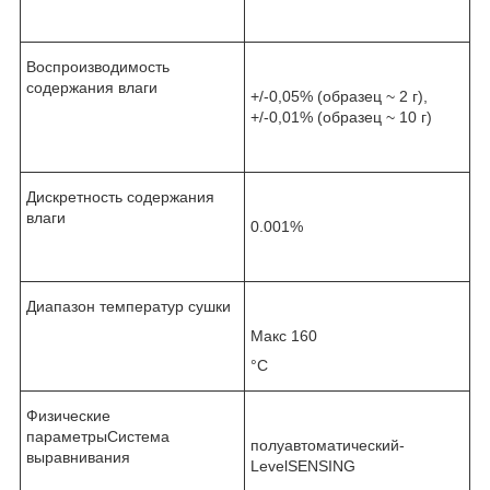
Воспроизводимость
содержания влаги
+/-0,05% (образец ~ 2 г),
+/-0,01% (образец ~ 10 г)
Дискретность содержания
влаги
0.001%
Диапазон температур сушки
Макс 160
°С
Физические
параметрыСистема
полуавтоматический-
выравнивания
LevelSENSING