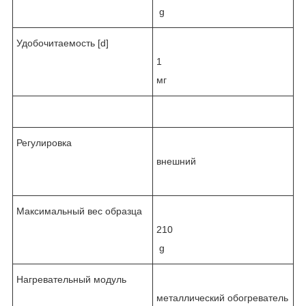
g
Удобочитаемость [d]
1
мг
Регулировка
внешний
Максимальный вес образца
210
g
Нагревательный модуль
металлический обогреватель