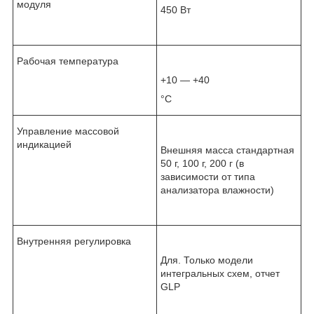
модуля
450 Вт
Рабочая температура
+10 — +40
°С
Управление массовой
индикацией
Внешняя масса стандартная
50 г, 100 г, 200 г (в
зависимости от типа
анализатора влажности)
Внутренняя регулировка
Для. Только модели
интегральных схем, отчет
GLP