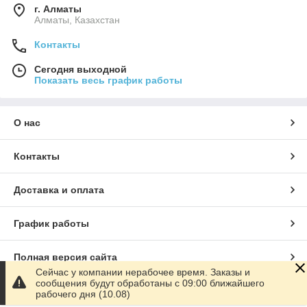
г. Алматы
Алматы, Казахстан
Контакты
Сегодня выходной
Показать весь график работы
О нас
Контакты
Доставка и оплата
График работы
Полная версия сайта
Сейчас у компании нерабочее время. Заказы и
сообщения будут обработаны с 09:00 ближайшего
Сайт создан на маркетплейсе
Satu.kz
рабочего дня (10.08)