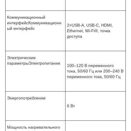
Коммуникационный
интерфейсКоммуникационн
2×USB-A, USB-C, HDMI,
ый интерфейс
Ethernet, Wi-Fi
®
, точка
доступа
Электрические
параметрыЭлектропитание
100–120 В переменного
тока, 50/60 Гц или 200–240 В
переменного тока, 50/60 Гц
Энергопотребление
6 Вт
Мощность нагревательного