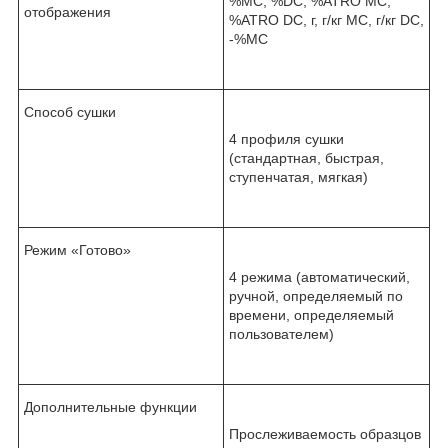
%MC, %DC, %ATRO MC,
отображения
%ATRO DC, г, г/кг MC, г/кг DC,
-%MC
Способ сушки
4 профиля сушки
(стандартная, быстрая,
ступенчатая, мягкая)
Режим «Готово»
4 режима (автоматический,
ручной, определяемый по
времени, определяемый
пользователем)
Дополнительные функции
Прослеживаемость образцов