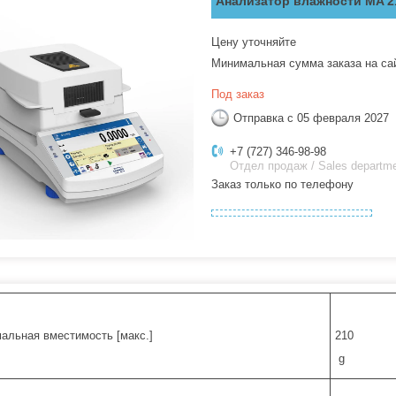
Анализатор влажности MA 21
Цену уточняйте
Минимальная сумма заказа на са
Под заказ
Отправка с 05 февраля 2027
+7 (727) 346-98-98
Отдел продаж / Sales departm
Заказ только по телефону
альная вместимость [макс.]
210
g