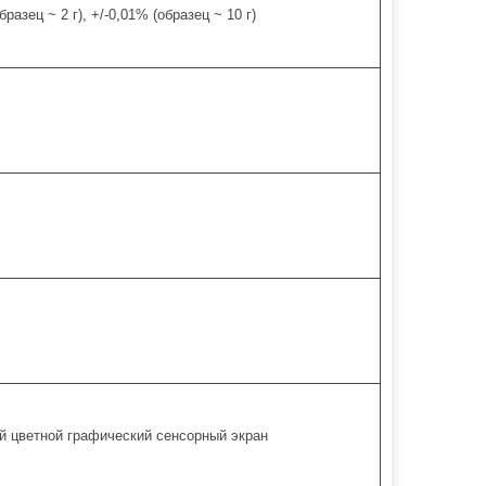
бразец ~ 2 г), +/-0,01% (образец ~ 10 г)
 цветной графический сенсорный экран