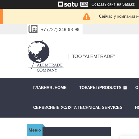
Создать сайт
на Satu.kz
Сейчас у компании н
+7 (727) 346-98-98
ТОО "ALEMTRADE"
ГЛАВНАЯ /HOME
ТОВАРЫ /PRODUCTS
О
СЕРВИСНЫЕ УСЛУГИ/TECHNICAL SERVICES
Н