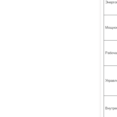
Энерго
Мощнос
Рабоча
Управл
Внутре