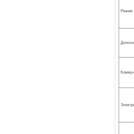
Режим 
Дополн
Коммун
Электр