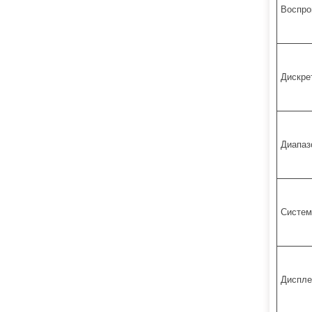
Воспро
Дискре
Диапаз
Систем
Диспле