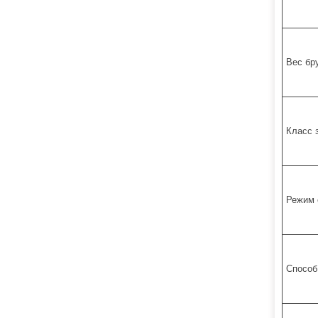
Вес бр
Класс 
Режим 
Способ