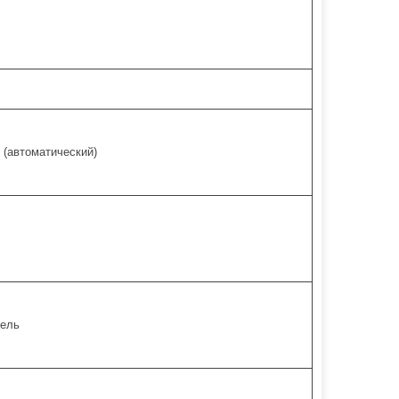
 (автоматический)
тель