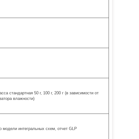
са стандартная 50 г, 100 г, 200 г (в зависимости от
затора влажности)
о модели интегральных схем, отчет GLP