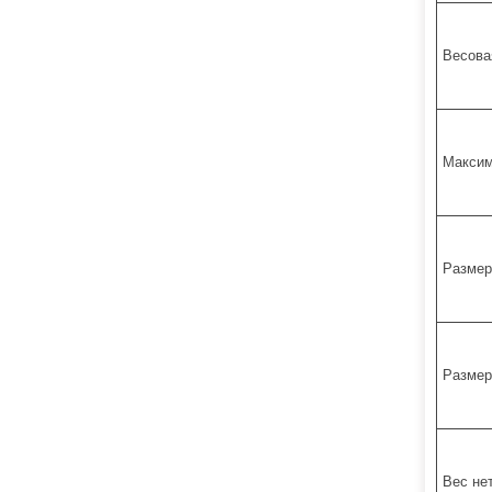
Весова
Максим
Размер
Размер
Вес не