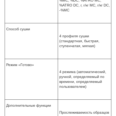
%MC, %DC, %ATRO MC,
%ATRO DC, г, г/кг MC, г/кг DC,
-%MC
Способ сушки
4 профиля сушки
(стандартная, быстрая,
ступенчатая, мягкая)
Режим «Готово»
4 режима (автоматический,
ручной, определяемый по
времени, определяемый
пользователем)
Дополнительные функции
Прослеживаемость образцов