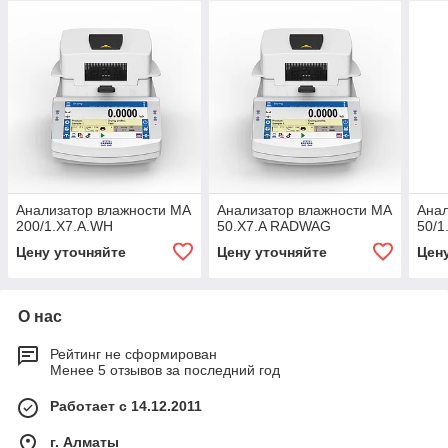
Анализатор влажности MA
Анализатор влажности MA
Анал
200/1.X7.A.WH
50.X7.A RADWAG
50/1
Цену уточняйте
Цену уточняйте
Цен
О нас
Рейтинг не сформирован
Менее 5 отзывов за последний год
Работает с 14.12.2011
г. Алматы