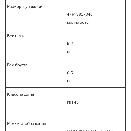
Размеры упаковки
476×381×346
миллиметр
Вес нетто
5.2
кг
Вес брутто
6.5
кг
Класс защиты
ИП 43
Режим отображения