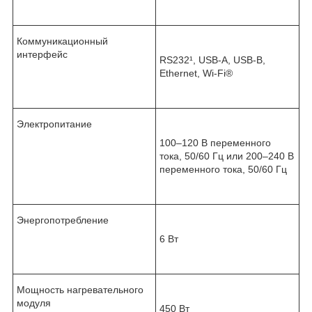
Коммуникационный
интерфейс
RS232¹, USB-A, USB-B,
Ethernet, Wi-Fi
®
Электропитание
100–120 В переменного
тока, 50/60 Гц или 200–240 В
переменного тока, 50/60 Гц
Энергопотребление
6 Вт
Мощность нагревательного
модуля
450 Вт