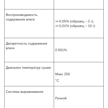
Воспроизводимость
содержания влаги
+/-0,05% (образец ~ 2 г),
+/-0,01% (образец ~ 10 г)
Дискретность содержания
влаги
0.001%
Диапазон температур сушки
Макс 250
°С
Система выравнивания
Ручной