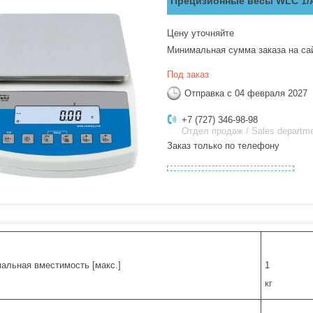
Прецизионные весы WLC 1/A
Цену уточняйте
Минимальная сумма заказа на са
Под заказ
Отправка с 04 февраля 2027
+7 (727) 346-98-98
Отдел продаж / Sales departm
Заказ только по телефону
альная вместимость [макс.]
1
кг