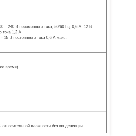
0 – 240 В переменного тока, 50/60 Гц, 0,6 А; 12 В
о тока 1,2 А
 – 15 В постоянного тока 0,6 А макс.
нее время)
 относительной влажности без конденсации