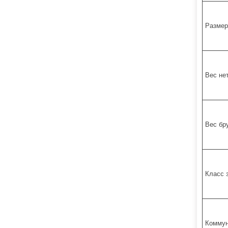
Размер
Вес не
Вес бр
Класс 
Коммун