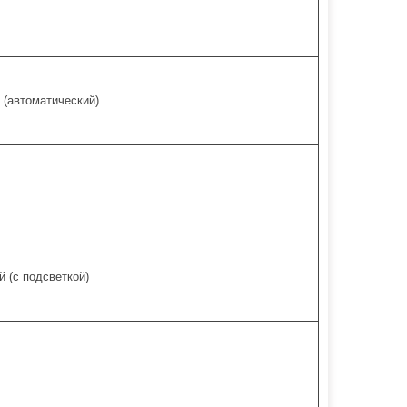
 (автоматический)
 (с подсветкой)