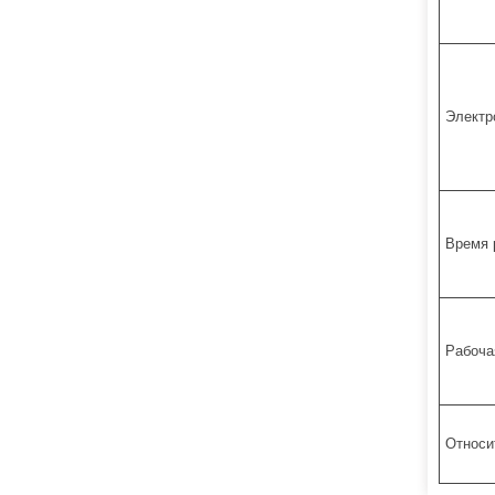
Электр
Время 
Рабоча
Относи