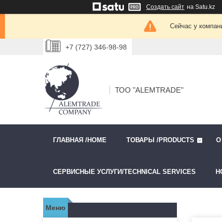
Создать сайт
на Satu.kz
Сейчас у компан
+7 (727) 346-98-98
ТОО "ALEMTRADE"
ГЛАВНАЯ /HOME
ТОВАРЫ /PRODUCTS
О
СЕРВИСНЫЕ УСЛУГИ/TECHNICAL SERVICES
Н