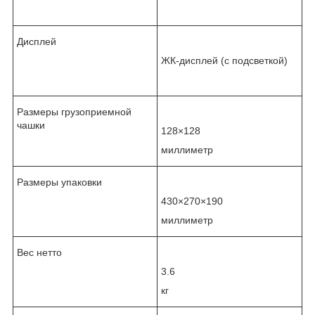
Дисплей
ЖК-дисплей (с подсветкой)
Размеры грузоприемной
чашки
128×128
миллиметр
Размеры упаковки
430×270×190
миллиметр
Вес нетто
3.6
кг