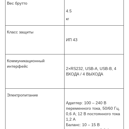
Вес брутто
4.5
кг
Класс защиты
ИП 43
Коммуникационный
интерфейс
2×RS232, USB-A, USB-B, 4
ВХОДА / 4 ВЫХОДА
Электропитание
Адаптер: 100 – 240 В
переменного тока, 50/60 Гц,
0,6 А; 12 В постоянного тока
1,2 А
Баланс: 10 – 15 В