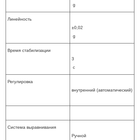
g
Линейность
±0,02
g
Время стабилизации
3
с
Регулировка
внутренний (автоматический)
Система выравнивания
Ручной