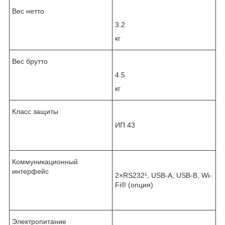
Вес нетто
3.2
кг
Вес брутто
4.5
кг
Класс защиты
ИП 43
Коммуникационный
интерфейс
2×RS232¹, USB-A, USB-B, Wi-
Fi
®
(опция)
Электропитание