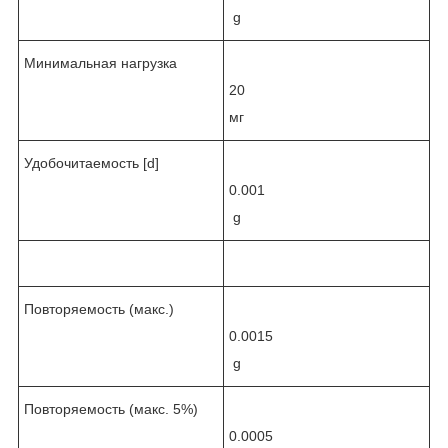
g
Минимальная нагрузка
20
мг
Удобочитаемость [d]
0.001
g
Повторяемость (макс.)
0.0015
g
Повторяемость (макс. 5%)
0.0005