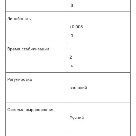
g
Линейность
±0.003
g
Время стабилизации
2
s
Регулировка
внешний
Система выравнивания
Ручной