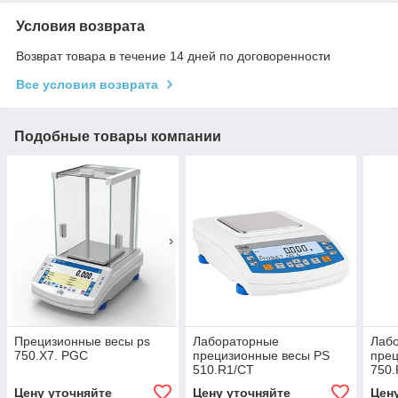
Условия возврата
Возврат товара в течение 14 дней по договоренности
Все условия возврата
Подобные товары компании
Прецизионные весы ps
Лабораторные
Лаб
750.Х7. PGC
прецизионные весы PS
пре
510.R1/CT
750.
Цену уточняйте
Цену уточняйте
Цен