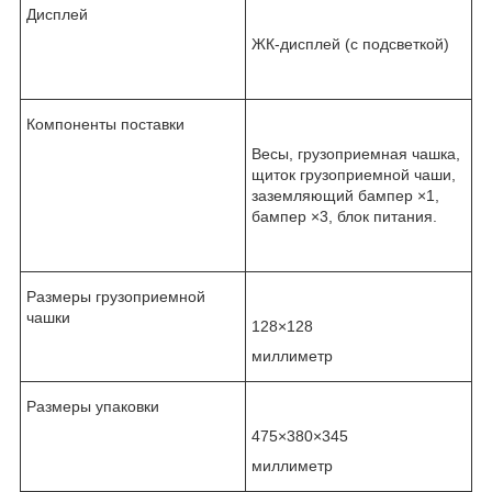
Дисплей
ЖК-дисплей (с подсветкой)
Компоненты поставки
Весы, грузоприемная чашка,
щиток грузоприемной чаши,
заземляющий бампер ×1,
бампер ×3, блок питания.
Размеры грузоприемной
чашки
128×128
миллиметр
Размеры упаковки
475×380×345
миллиметр