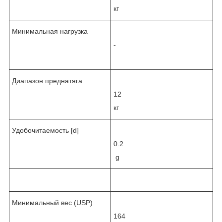
кг
Минимальная нагрузка
-
Диапазон преднатяга
12
кг
Удобочитаемость [d]
0.2
g
Минимальный вес (USP)
164