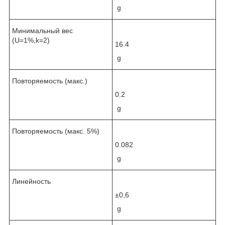
g
Минимальный вес
(U=1%,k=2)
16.4
g
Повторяемость (макс.)
0.2
g
Повторяемость (макс. 5%)
0.082
g
Линейность
±0,6
g