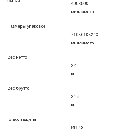
чашки
400×500
миллиметр
Размеры упаковки
710×610×240
миллиметр
Вес нетто
22
кг
Вес брутто
24.5
кг
Класс защиты
ИП 43