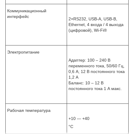
Коммуникационный
интерфейс
2×RS232, USB-A, USB-B,
Ethernet, 4 входа / 4 выхода
(цифровой), Wi-Fi
®
Электропитание
Адаптер: 100 – 240 В
переменного тока, 50/60 Гц,
0,6 А; 12 В постоянного тока
1,2 А
Баланс: 10 – 12 В
постоянного тока 1 А макс.
Рабочая температура
+10 — +40
°С