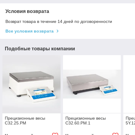
Условия возврата
Возврат товара в течение 14 дней по договоренности
Все условия возврата
Подобные товары компании
Прецизионные весы
Прецизионные весы
Пре
C32.25.PM
C32.60.PM.1
5Y.1