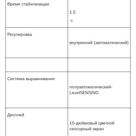
Время стабилизации
1.5
с
Регулировка
внутренний (автоматический)
Система выравнивания
полуавтоматический-
LevelSENSING
Дисплей
10-дюймовый цветной
сенсорный экран