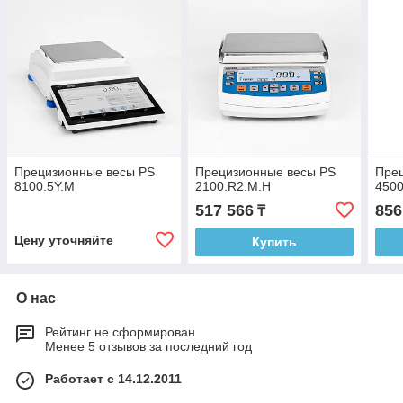
Прецизионные весы PS
Прецизионные весы PS
Пре
8100.5Y.M
2100.R2.M.H
4500
517 566
856
₸
Цену уточняйте
Купить
О нас
Рейтинг не сформирован
Менее 5 отзывов за последний год
Работает с 14.12.2011