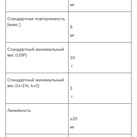
мг
Стандартная повторяемость
[макс.]
8
мг
Стандартный минимальный
вес (USP)
10
г
Стандартный минимальный
вес (U=1%, k=2)
1
г
Линейность
±20
мг