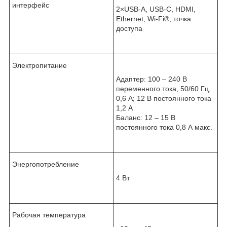
интерфейс
2×USB-A, USB-C, HDMI,
Ethernet, Wi-Fi
®
, точка
доступа
Электропитание
Адаптер: 100 – 240 В
переменного тока, 50/60 Гц,
0,6 А; 12 В постоянного тока
1,2 А
Баланс: 12 – 15 В
постоянного тока 0,8 А макс.
Энергопотребление
4 Вт
Рабочая температура