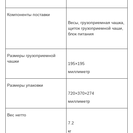
Компоненты поставки
Весы, грузоприемная чашка,
щиток грузоприемной чаши,
блок питания
Размеры грузоприемной
чашки
195×195
миллиметр
Размеры упаковки
720×370×274
миллиметр
Вес нетто
7.2
кг