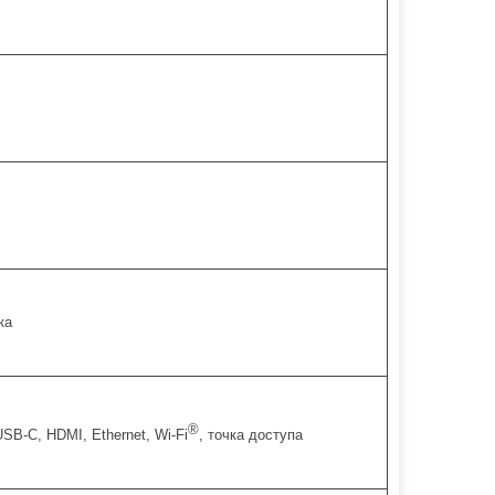
ка
®
SB-C, HDMI, Ethernet, Wi-Fi
, точка доступа