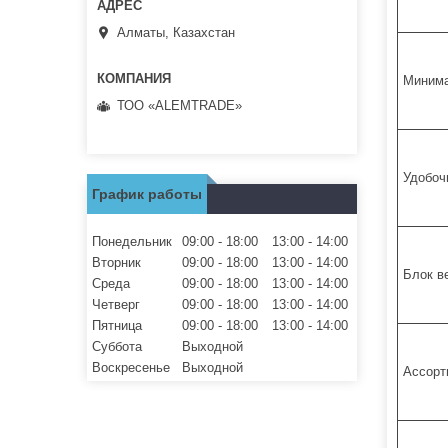
Алматы, Казахстан
Минима
ТОО «ALEMTRADE»
Удобоч
График работы
Понедельник
09:00
18:00
13:00
14:00
Вторник
09:00
18:00
13:00
14:00
Блок в
Среда
09:00
18:00
13:00
14:00
Четверг
09:00
18:00
13:00
14:00
Пятница
09:00
18:00
13:00
14:00
Суббота
Выходной
Воскресенье
Выходной
Ассорт