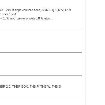
0 – 240 В переменного тока, 50/60 Гц, 0,6 А; 12 В
о тока 1,2 А
 – 15 В постоянного тока 0,8 А макс.
HBR 2.0, THBR BOX, THB P, THB W, THB S