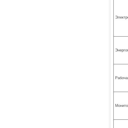
Электр
Энерго
Рабоча
Монито