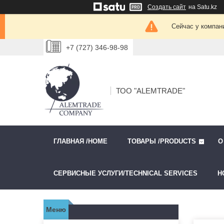
Создать сайт
на Satu.kz
Сейчас у компан
+7 (727) 346-98-98
ТОО "ALEMTRADE"
ГЛАВНАЯ /HOME
ТОВАРЫ /PRODUCTS
О
СЕРВИСНЫЕ УСЛУГИ/TECHNICAL SERVICES
Н