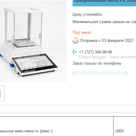
Прецизионные весы PS 1000
Цену уточняйте
Минимальная сумма заказа на са
Под заказ
Отправка с 03 февраля 2027
+7 (727) 346-98-98
Отдел продаж / Sales departm
Заказ только по телефону
альная вместимость [макс.]
1000