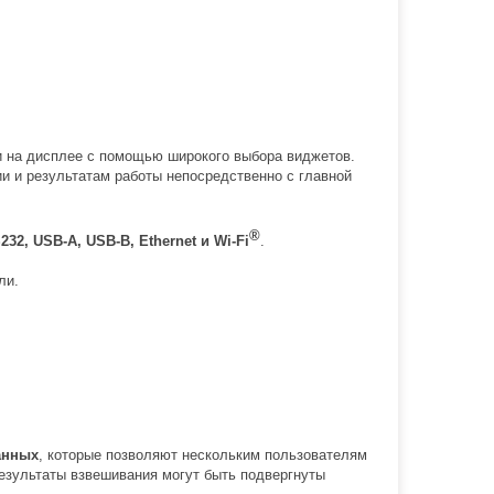
 на дисплее с помощью широкого выбора виджетов.
и и результатам работы непосредственно с главной
®
232, USB-A, USB-B, Ethernet и Wi-Fi
.
ли.
анных
, которые позволяют нескольким пользователям
результаты взвешивания могут быть подвергнуты