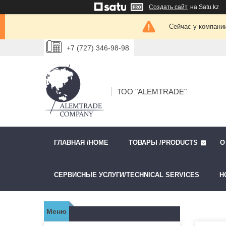
Создать сайт
на Satu.kz
Сейчас у компании
+7 (727) 346-98-98
ТОО "ALEMTRADE"
ГЛАВНАЯ /HOME
ТОВАРЫ /PRODUCTS
О
СЕРВИСНЫЕ УСЛУГИ/TECHNICAL SERVICES
Н