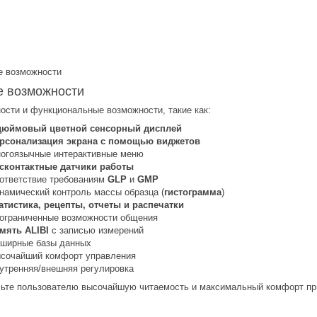
 возможности
ости и функциональные возможности, такие как:
дюймовый цветной сенсорный дисплей
рсонализация экрана с помощью виджетов
огоязычные интерактивные меню
сконтактные датчики работы
ответствие требованиям
GLP
и
GMP
намический контроль массы образца (
гистограмма
)
атистика, рецепты, отчеты и распечатки
ограниченные возможности общения
мять ALIBI
с записью измерений
ширные базы данных
сочайший комфорт управления
утренняя/внешняя регулировка
ьте пользователю высочайшую читаемость и максимальный комфорт при