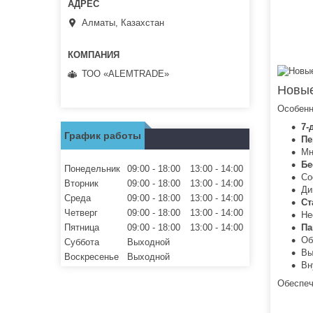
Алматы, Казахстан
ТОО «ALEMTRADE»
Новые
Особенн
7-
График работы
Пе
Мн
Бе
Понедельник
09:00
18:00
13:00
14:00
Со
Вторник
09:00
18:00
13:00
14:00
Ди
Среда
09:00
18:00
13:00
14:00
Ст
Четверг
09:00
18:00
13:00
14:00
Не
Пятница
09:00
18:00
13:00
14:00
Па
Об
Суббота
Выходной
Вы
Воскресенье
Выходной
Вн
Обеспеч