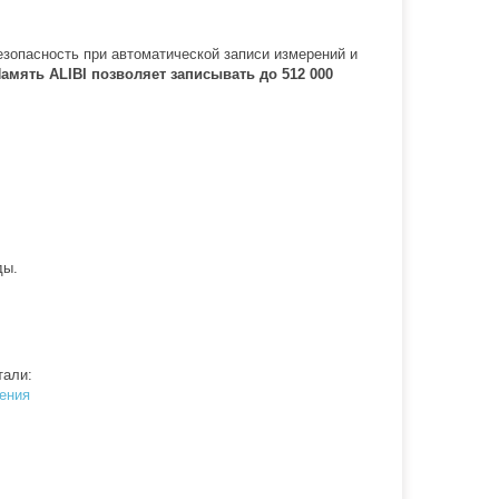
безопасность при автоматической записи измерений и
амять ALIBI позволяет записывать до 512 000
ды.
тали:
ения