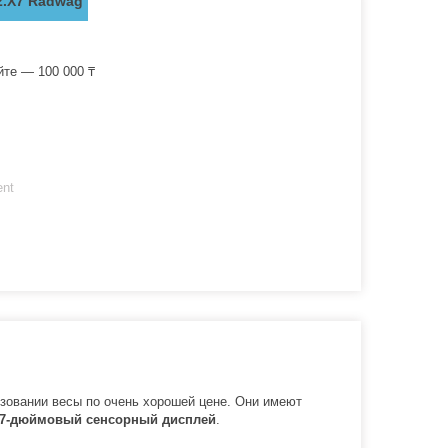
2.X7 Radwag
йте — 100 000 ₸
ent
зовании весы по очень хорошей цене. Они имеют
7-дюймовый сенсорный дисплей
.