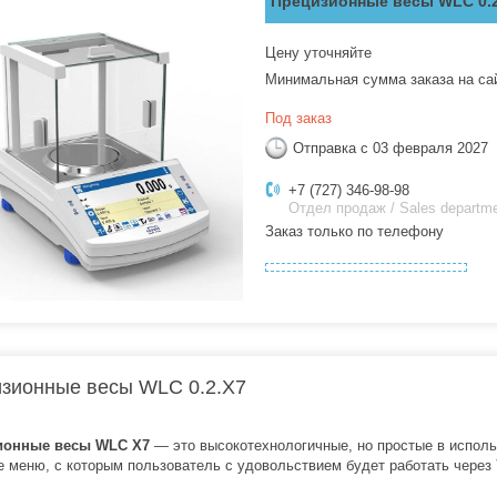
Прецизионные весы WLC 0.
Цену уточняйте
Минимальная сумма заказа на са
Под заказ
Отправка с 03 февраля 2027
+7 (727) 346-98-98
Отдел продаж / Sales departm
Заказ только по телефону
зионные весы WLC 0.2.X7
ионные весы WLC X7
— это высокотехнологичные, но простые в исполь
е меню, с которым пользователь с удовольствием будет работать через