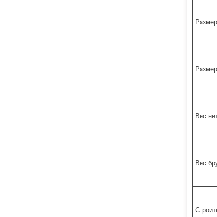
Размер
Размер
Вес не
Вес бр
Строит