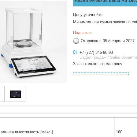
Аналитические весы AS 160
Цену уточняйте
Минимальная сумма заказа на са
Под заказ
Отправка с 05 февраля 2027
+7 (727) 346-98-98
Отдел продаж / Sales departm
Заказ только по телефону
альная вместимость [макс.]
160