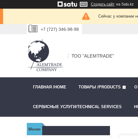
Создать сайт
на Satu.kz
Сейчас у компании н
+7 (727) 346-98-98
ТОО "ALEMTRADE"
ГЛАВНАЯ /HOME
ТОВАРЫ /PRODUCTS
О
СЕРВИСНЫЕ УСЛУГИ/TECHNICAL SERVICES
Н