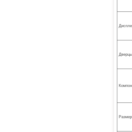
Диспле
Дверцы
Компон
Размер