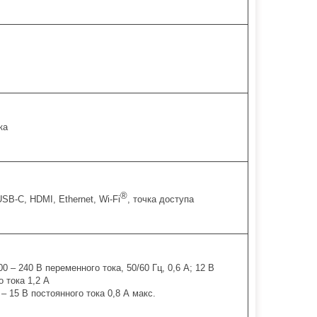
ка
®
SB-C, HDMI, Ethernet, Wi-Fi
, точка доступа
0 – 240 В переменного тока, 50/60 Гц, 0,6 А; 12 В
о тока 1,2 А
 – 15 В постоянного тока 0,8 А макс.