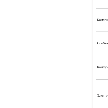
Компон
Особен
Коммун
Электр