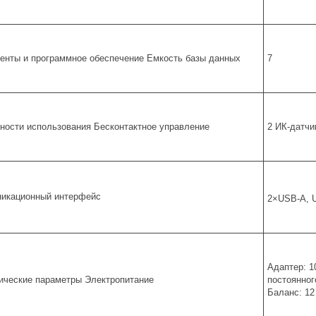
енты и программное обеспечение Емкость базы данных
7
ности использования Бесконтактное управление
2 ИК-датчи
икационный интерфейс
2×USB-A, U
Адаптер: 10
ические параметры Электропитание
постоянног
Баланс: 12