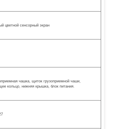
й цветной сенсорный экран
оприемная чашка, щиток грузоприемной чаши,
ее кольцо, нижняя крышка, блок питания.
27