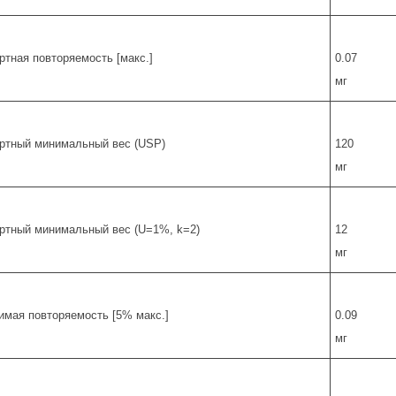
ртная повторяемость [макс.]
0.07
мг
ртный минимальный вес (USP)
120
мг
ртный минимальный вес (U=1%, k=2)
12
мг
имая повторяемость [5% макс.]
0.09
мг