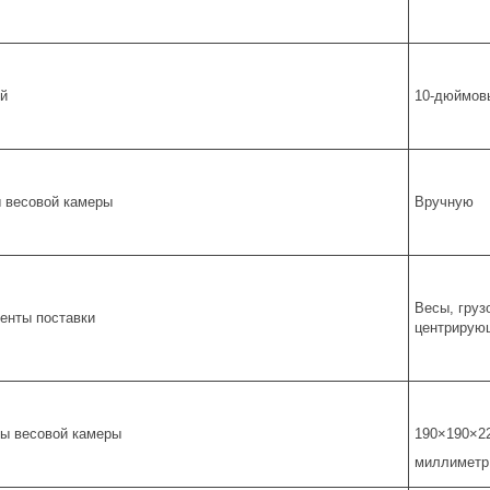
й
10-дюймовы
 весовой камеры
Вручную
Весы, груз
енты поставки
центрирующ
ы весовой камеры
190×190×2
миллиметр