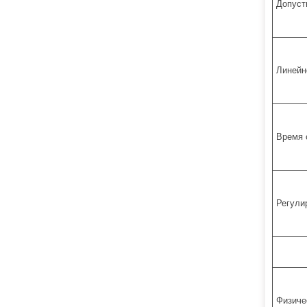
Допуст
Линейн
Время 
Регули
Физиче