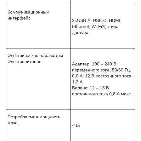
Коммуникационный
интерфейс
2×USB-A, USB-C, HDMI,
Ethernet, Wi-Fi
®
, точка
доступа
Электрические параметры
Электропитание
Адаптер: 100 – 240 В
переменного тока, 50/60 Гц,
0,6 А; 12 В постоянного тока
1,2 А
Баланс: 12 – 15 В
постоянного тока 0,8 А макс.
Потребляемая мощность
макс.
4 Вт