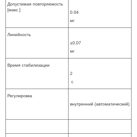
Допустимая повторяемость
[макс.]
0.04
мг
Линейность
±0,07
мг
Время стабилизации
2
с
Регулировка
внутренний (автоматический)