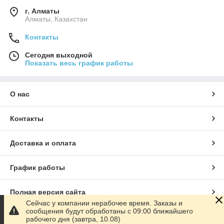
г. Алматы
Алматы, Казахстан
Контакты
Сегодня выходной
Показать весь график работы
О нас
Контакты
Доставка и оплата
График работы
Полная версия сайта
Сейчас у компании нерабочее время. Заказы и
сообщения будут обработаны с 09:00 ближайшего
Сайт создан на маркетплейсе
Satu.kz
рабочего дня (завтра, 10.08)