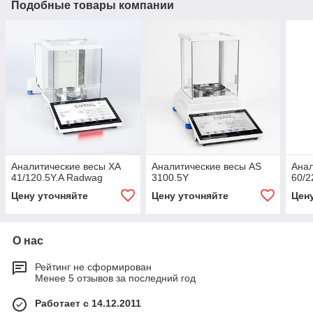
Подобные товары компании
Аналитические весы XA
Аналитические весы AS
Анал
41/120.5Y.A Radwag
3100.5Y
60/2
Цену уточняйте
Цену уточняйте
Цен
О нас
Рейтинг не сформирован
Менее 5 отзывов за последний год
Работает с 14.12.2011