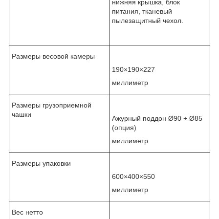
нижняя крышка, блок
питания, тканевый
пылезащитный чехол.
Размеры весовой камеры
190×190×227
миллиметр
Размеры грузоприемной
чашки
Ажурный поддон Ø90 + Ø85
(опция)
миллиметр
Размеры упаковки
600×400×550
миллиметр
Вес нетто