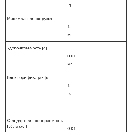
g
Минимальная нагрузка
1
мг
Удобочитаемость [d]
0.01
мг
Блок верификации [e]
1
s
Стандартная повторяемость
[5% макс.]
0.01