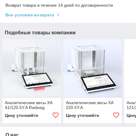
Возврат товара в течение 14 дней по договоренности
Все условия возврата
Подобные товары компании
Аналитические весы XA
Аналитические весы XA
Анал
41/120.5Y.A Radwag
220.5Y.A
121/
Цену уточняйте
Цену уточняйте
Цен
О нас