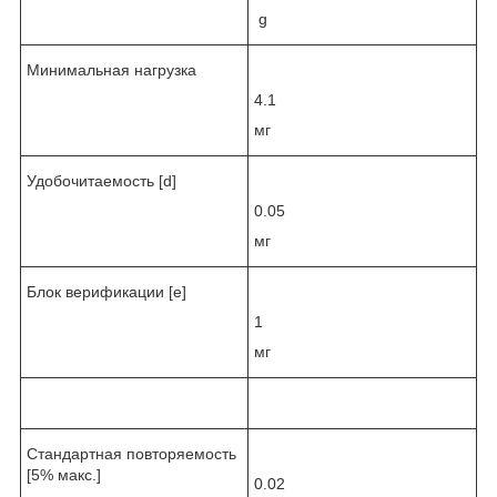
g
Минимальная нагрузка
4.1
мг
Удобочитаемость [d]
0.05
мг
Блок верификации [e]
1
мг
Стандартная повторяемость
[5% макс.]
0.02