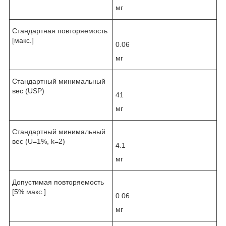
мг
Стандартная повторяемость
[макс.]
0.06
мг
Стандартный минимальный
вес (USP)
41
мг
Стандартный минимальный
вес (U=1%, k=2)
4.1
мг
Допустимая повторяемость
[5% макс.]
0.06
мг