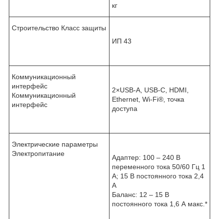
кг
Строительство Класс защиты
ИП 43
Коммуникационный
интерфейс
2×USB-A, USB-C, HDMI,
Коммуникационный
Ethernet, Wi-Fi
®
, точка
интерфейс
доступа
Электрические параметры
Электропитание
Адаптер: 100 – 240 В
переменного тока 50/60 Гц 1
А; 15 В постоянного тока 2,4
А
Баланс: 12 – 15 В
постоянного тока 1,6 А макс.*