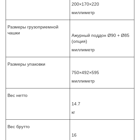
200×170×220
миллиметр
Размеры грузоприемной
чашки
Ажурный поддон Ø90 + Ø85
(опция)
миллиметр
Размеры упаковки
750×492×595
миллиметр
Вес нетто
14.7
кг
Вес брутто
16