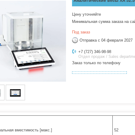
Аналитические весы XA 52.5
Цену уточняйте
Минимальная сумма заказа на са
Под заказ
Отправка с 04 февраля 2027
+7 (727) 346-98-98
Отдел продаж / Sales departm
Заказ только по телефону
альная вместимость [макс.]
52