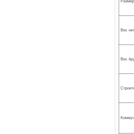
Размер
Вес не
Вес бр
Строит
Коммун