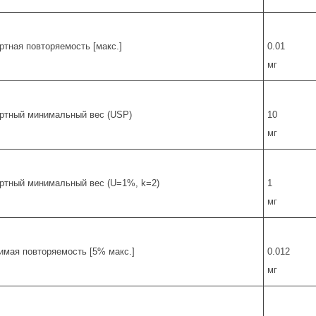
ртная повторяемость [макс.]
0.01
мг
ртный минимальный вес (USP)
10
мг
ртный минимальный вес (U=1%, k=2)
1
мг
имая повторяемость [5% макс.]
0.012
мг