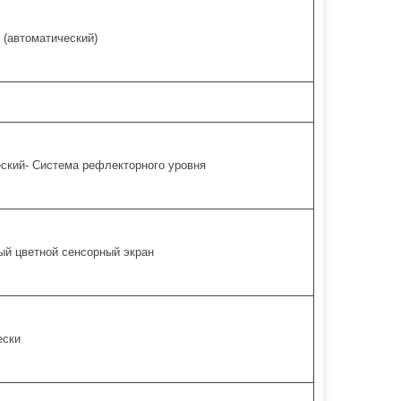
 (автоматический)
ский- Система рефлекторного уровня
й цветной сенсорный экран
ески