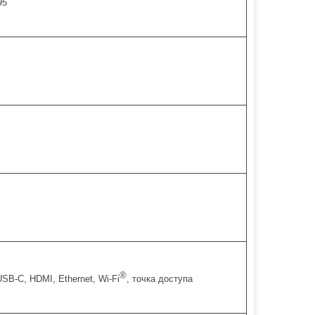
95
®
SB-C, HDMI, Ethernet, Wi-Fi
, точка доступа