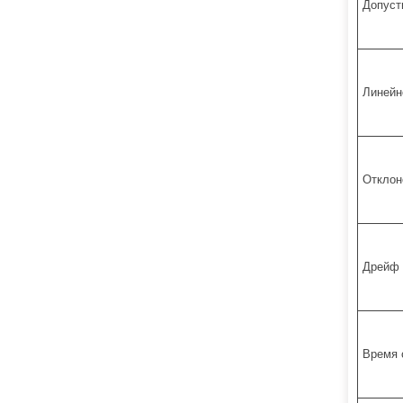
Допуст
Линейн
Отклон
Дрейф 
Время 