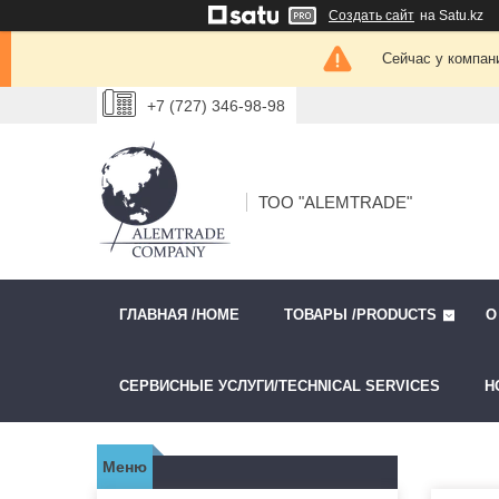
Создать сайт
на Satu.kz
Сейчас у компан
+7 (727) 346-98-98
ТОО "ALEMTRADE"
ГЛАВНАЯ /HOME
ТОВАРЫ /PRODUCTS
О
СЕРВИСНЫЕ УСЛУГИ/TECHNICAL SERVICES
Н