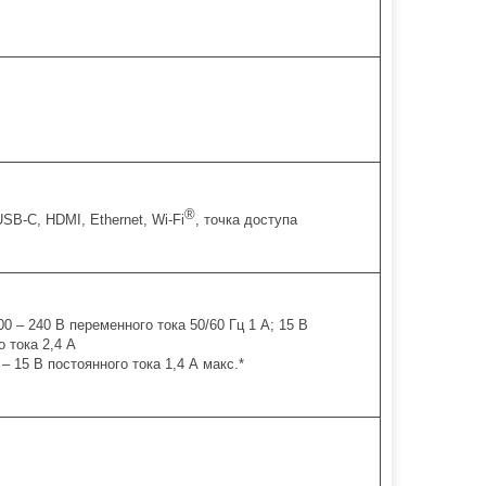
®
SB-C, HDMI, Ethernet, Wi-Fi
, точка доступа
00 – 240 В переменного тока 50/60 Гц 1 А; 15 В
о тока 2,4 А
– 15 В постоянного тока 1,4 А макс.*