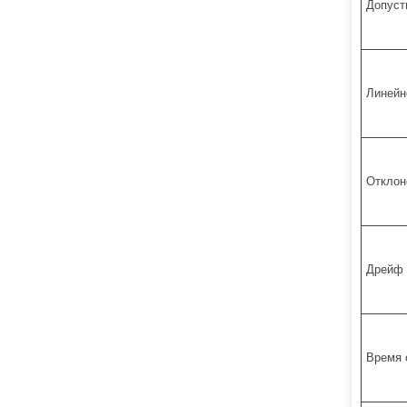
Допуст
Линейн
Отклон
Дрейф 
Время 