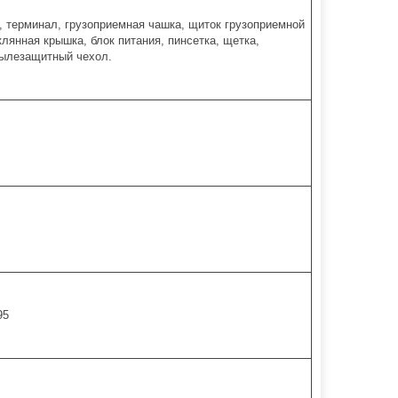
 терминал, грузоприемная чашка, щиток грузоприемной
клянная крышка, блок питания, пинсетка, щетка,
пылезащитный чехол.
95