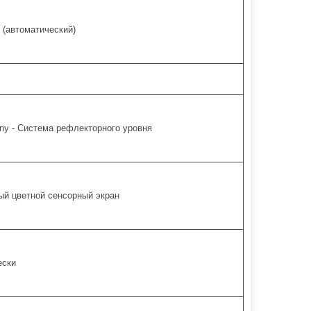
 (автоматический)
ny - Система рефлекторного уровня
й цветной сенсорный экран
ески