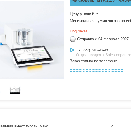
Микровесы MYA 21.5Y RAD
Цену уточняйте
Минимальная сумма заказа на са
Под заказ
Отправка с 04 февраля 2027
+7 (727) 346-98-98
Отдел продаж / Sales departm
Заказ только по телефону
альная вместимость [макс.]
21