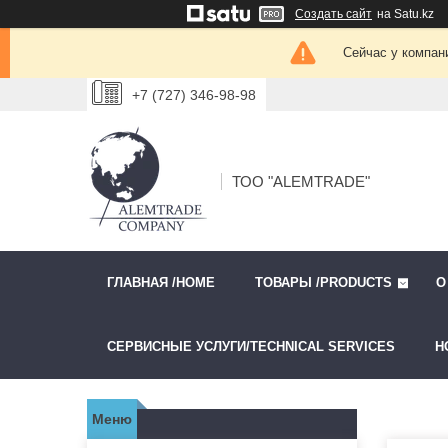
Создать сайт
на Satu.kz
Сейчас у компан
+7 (727) 346-98-98
ТОО "ALEMTRADE"
ГЛАВНАЯ /HOME
ТОВАРЫ /PRODUCTS
О
СЕРВИСНЫЕ УСЛУГИ/TECHNICAL SERVICES
Н