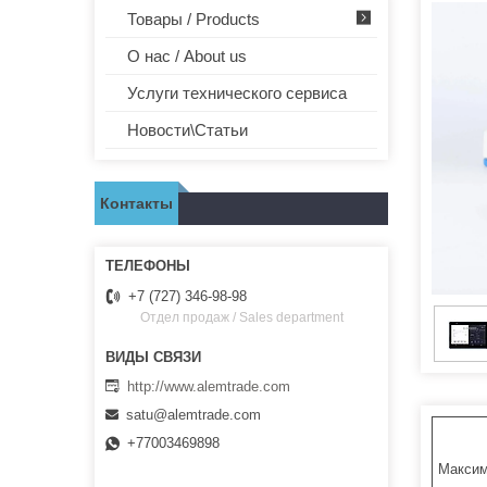
Товары / Products
О нас / About us
Услуги технического сервиса
Новости\Статьи
Контакты
+7 (727) 346-98-98
Отдел продаж / Sales department
http://www.alemtrade.com
satu@alemtrade.com
+77003469898
Максим