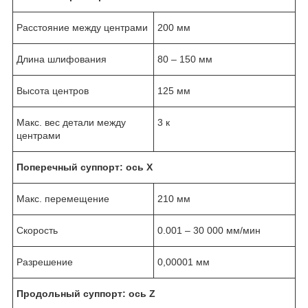
Расстояние между центрами
200 мм
Длина шлифования
80 – 150 мм
Высота центров
125 мм
Макс. вес детали между
3 к
центрами
Поперечный суппорт: ось Х
Макс. перемещение
210 мм
Скорость
0.001 – 30 000 мм/мин
Разрешение
0,00001 мм
Продольный суппорт: ось Z