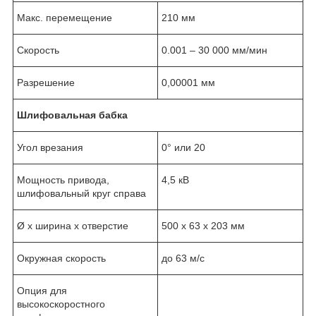
Макс. перемещение
210 мм
Скорость
0.001 – 30 000 мм/мин
Разрешение
0,00001 мм
Шлифовальная бабка
Угол врезания
0° или 20
Мощность привода,
4,5 кВ
шлифовальный круг справа
Ø х ширина х отверстие
500 x 63 x 203 мм
Окружная скорость
до 63 м/с
Опция для
высокоскоростного