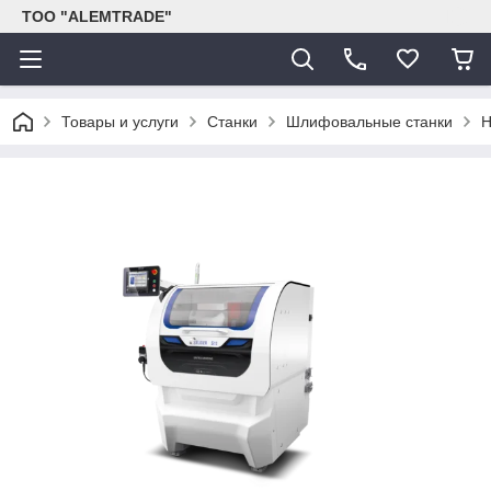
ТОО "ALEMTRADE"
Товары и услуги
Станки
Шлифовальные станки
Н