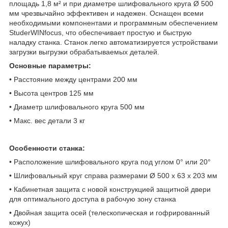
площадь 1,8 м² и при диаметре шлифовального круга Ø 500
мм чрезвычайно эффективен и надежен. Оснащен всеми
необходимыми компонентами и программным обеспечением
StuderWINfocus, что обеспечивает простую и быструю
наладку станка. Станок легко автоматизируется устройствами
загрузки выгрузки обрабатываемых деталей.
Основные параметры:
• Расстояние между центрами 200 мм
• Высота центров 125 мм
• Диаметр шлифовального круга 500 мм
• Макс. вес детали 3 кг
Особенности станка:
• Расположение шлифовального круга под углом 0° или 20°
• Шлифовальный круг справа размерами Ø 500 x 63 x 203 мм
• Кабинетная защита с новой конструкцией защитной двери
для оптимального доступа в рабочую зону станка
• Двойная защита осей (телескопическая и гофрированный
кожух)