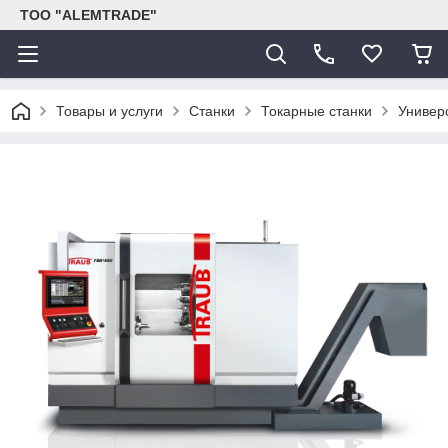
ТОО "ALEMTRADE"
Товары и услуги
Станки
Токарные станки
Универ