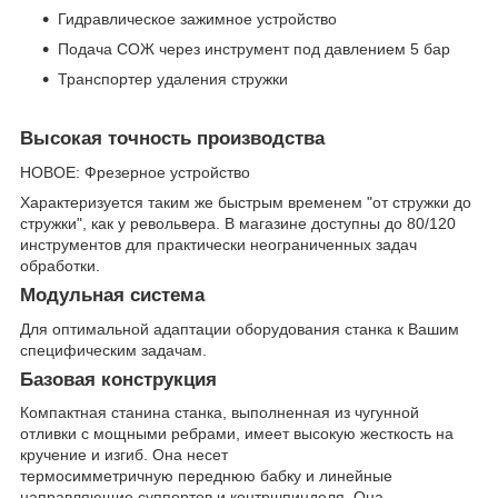
Гидравлическое зажимное устройство
Подача СОЖ через инструмент под давлением 5 бар
Транспортер удаления стружки
Высокая точность производства
НОВОЕ: Фрезерное устройство
Характеризуется таким же быстрым временем "от стружки до
стружки", как у револьвера. В магазине доступны до 80/120
инструментов для практически неограниченных задач
обработки.
Модульная система
Для оптимальной адаптации оборудования станка к Вашим
специфическим задачам.
Базовая конструкция
Компактная станина станка, выполненная из чугунной
отливки с мощными ребрами, имеет высокую жесткость на
кручение и изгиб. Она несет
термосимметричную переднюю бабку и линейные
направляющие суппортов и контршпинделя. Она