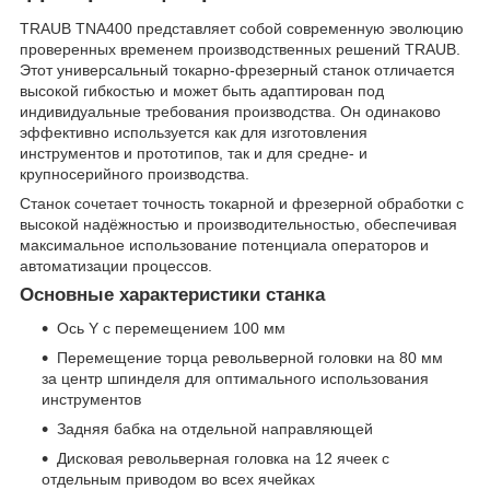
TRAUB TNA400 представляет собой современную эволюцию
проверенных временем производственных решений TRAUB.
Этот универсальный токарно-фрезерный станок отличается
высокой гибкостью и может быть адаптирован под
индивидуальные требования производства. Он одинаково
эффективно используется как для изготовления
инструментов и прототипов, так и для средне- и
крупносерийного производства.
Станок сочетает точность токарной и фрезерной обработки с
высокой надёжностью и производительностью, обеспечивая
максимальное использование потенциала операторов и
автоматизации процессов.
Основные характеристики станка
Ось Y с перемещением 100 мм
Перемещение торца револьверной головки на 80 мм
за центр шпинделя для оптимального использования
инструментов
Задняя бабка на отдельной направляющей
Дисковая револьверная головка на 12 ячеек с
отдельным приводом во всех ячейках