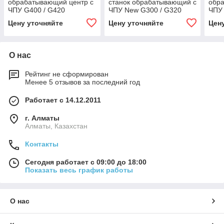
обрабатывающий центр с
станок обрабатывающий с
обр
ЧПУ G400 / G420
ЧПУ New G300 / G320
ЧПУ
Цену уточняйте
Цену уточняйте
Цен
О нас
Рейтинг не сформирован
Менее 5 отзывов за последний год
Работает с 14.12.2011
г. Алматы
Алматы, Казахстан
Контакты
Сегодня работает с 09:00 до 18:00
Показать весь график работы
О нас